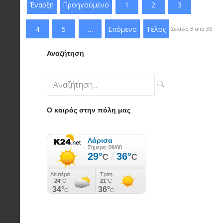
Έναρξη
Προηγούμενο
1
2
3
4
5
…
Επόμενο
Τέλος
Σελίδα 3 από 35
Αναζήτηση
Ο καιρός στην πόλη μας