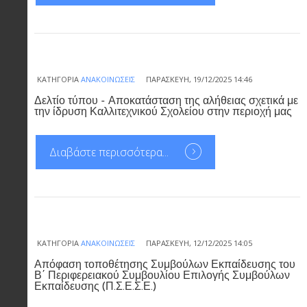
ΚΑΤΗΓΟΡΊΑ
ΑΝΑΚΟΙΝΏΣΕΙΣ
ΠΑΡΑΣΚΕΥΉ, 19/12/2025 14:46
Δελτίο τύπου - Αποκατάσταση της αλήθειας σχετικά με
την ίδρυση Καλλιτεχνικού Σχολείου στην περιοχή μας
Διαβάστε περισσότερα...
ΚΑΤΗΓΟΡΊΑ
ΑΝΑΚΟΙΝΏΣΕΙΣ
ΠΑΡΑΣΚΕΥΉ, 12/12/2025 14:05
Απόφαση τοποθέτησης Συμβούλων Εκπαίδευσης του
Β΄ Περιφερειακού Συμβουλίου Επιλογής Συμβούλων
Εκπαίδευσης (Π.Σ.Ε.Σ.Ε.)