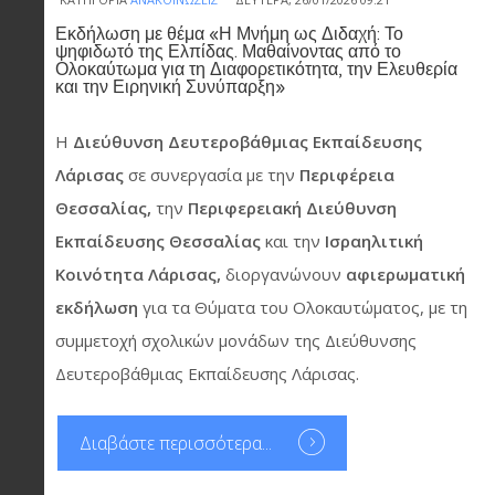
Εκδήλωση με θέμα «Η Μνήμη ως Διδαχή: Το
ψηφιδωτό της Ελπίδας. Μαθαίνοντας από το
Ολοκαύτωμα για τη Διαφορετικότητα, την Ελευθερία
και την Ειρηνική Συνύπαρξη»
H
Διεύθυνση Δευτεροβάθμιας Εκπαίδευσης
Λάρισας
σε συνεργασία
με την
Περιφέρεια
Θεσσαλίας,
την
Περιφερειακή Διεύθυνση
Εκπαίδευσης Θεσσαλίας
και την
Ισραηλιτική
Κοινότητα Λάρισας,
διοργανώνουν
αφιερωματική
εκδήλωση
για τα Θύματα του Ολοκαυτώματος, με τη
συμμετοχή σχολικών μονάδων της Διεύθυνσης
Δευτεροβάθμιας Εκπαίδευσης Λάρισας.
Διαβάστε περισσότερα...