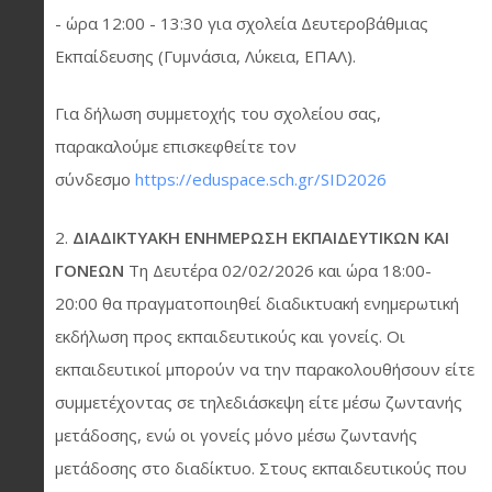
- ώρα 12:00 - 13:30 για σχολεία Δευτεροβάθμιας
Εκπαίδευσης (Γυμνάσια, Λύκεια, ΕΠΑΛ).
Για δήλωση συμμετοχής του σχολείου σας,
παρακαλούμε επισκεφθείτε τον
σύνδεσμο
https://eduspace.sch.gr/SID2026
2.
ΔΙΑΔΙΚΤΥΑΚΗ ΕΝΗΜΕΡΩΣΗ ΕΚΠΑΙΔΕΥΤΙΚΩΝ ΚΑΙ
ΓΟΝΕΩΝ
Τη Δευτέρα 02/02/2026 και ώρα 18:00-
20:00 θα πραγματοποιηθεί διαδικτυακή ενημερωτική
εκδήλωση προς εκπαιδευτικούς και γονείς. Οι
εκπαιδευτικοί μπορούν να την παρακολουθήσουν είτε
συμμετέχοντας σε τηλεδιάσκεψη είτε μέσω ζωντανής
μετάδοσης, ενώ οι γονείς μόνο μέσω ζωντανής
μετάδοσης στο διαδίκτυο. Στους εκπαιδευτικούς που