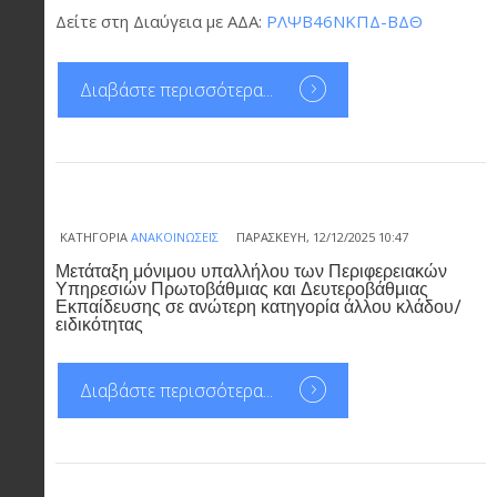
Δείτε στη Διαύγεια με ΑΔΑ:
ΡΛΨΒ46ΝΚΠΔ-ΒΔΘ
Διαβάστε περισσότερα...
ΚΑΤΗΓΟΡΊΑ
ΑΝΑΚΟΙΝΏΣΕΙΣ
ΠΑΡΑΣΚΕΥΉ, 12/12/2025 10:47
Μετάταξη μόνιμου υπαλλήλου των Περιφερειακών
Υπηρεσιών Πρωτοβάθμιας και Δευτεροβάθμιας
Εκπαίδευσης σε ανώτερη κατηγορία άλλου κλάδου/
ειδικότητας
Διαβάστε περισσότερα...