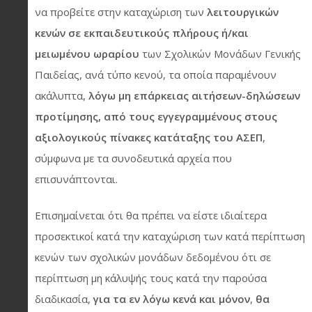
να προβείτε στην καταχώριση των
λειτουργικών
κενών σε εκπαιδευτικούς πλήρους ή/και
μειωμένου ωραρίου
των Σχολικών Μονάδων Γενικής
Παιδείας, ανά τύπο κενού, τα οποία παραμένουν
ακάλυπτα,
λόγω μη επάρκειας αιτήσεων-δηλώσεων
προτίμησης, από τους εγγεγραμμένους στους
αξιολογικούς πίνακες κατάταξης του ΑΣΕΠ
,
σύμφωνα με τα συνοδευτικά αρχεία που
επισυνάπτονται.
Επισημαίνεται ότι θα πρέπει να είστε ιδιαίτερα
προσεκτικοί κατά την καταχώριση των κατά περίπτωση
κενών των σχολικών μονάδων δεδομένου ότι σε
περίπτωση μη κάλυψής τους κατά την παρούσα
διαδικασία,
για τα εν λόγω κενά και μόνον
,
θα