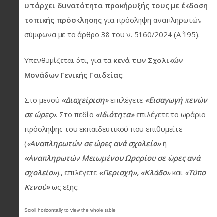
υπάρχει δυνατότητα προκήρυξής τους με έκδοση
τοπικής πρόσκλησης
για πρόσληψη αναπληρωτών
σύμφωνα με το άρθρο 38 του ν. 5160/2024 (Α΄ 195).
Υπενθυμίζεται ότι, για τα
κενά των Σχολικών
Μονάδων Γενικής Παιδείας
:
Στο μενού
«Διαχείριση»
επιλέγετε
«Εισαγωγή κενών
σε ώρες»
. Στο πεδίο
«Ιδιότητα»
επιλέγετε το ωράριο
πρόσληψης του εκπαιδευτικού που επιθυμείτε
(
«
Αναπληρωτών σε ώρες ανά σχολείο»
ή
«Αναπληρωτών Μειωμένου Ωραρίου σε ώρες ανά
σχολείο»
)., επιλέγετε
«Περιοχή»,
«Κλάδο»
και
«Τύπο
Κενού»
ως εξής: