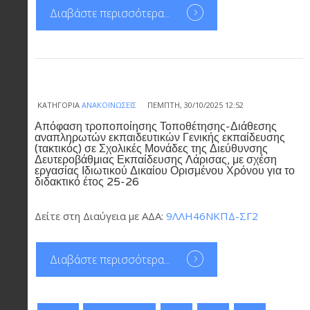
Διαβάστε περισσότερα...
ΚΑΤΗΓΟΡΊΑ
ΑΝΑΚΟΙΝΏΣΕΙΣ
ΠΈΜΠΤΗ, 30/10/2025 12:52
Απόφαση τροποποίησης Τοποθέτησης-Διάθεσης
αναπληρωτών εκπαιδευτικών Γενικής εκπαίδευσης
(τακτικός) σε Σχολικές Μονάδες της Διεύθυνσης
Δευτεροβάθμιας Εκπαίδευσης Λάρισας, με σχέση
εργασίας Ιδιωτικού Δικαίου Ορισμένου Χρόνου για το
διδακτικό έτος 25-26
Δείτε στη Διαύγεια με ΑΔΑ:
9ΛΛΗ46ΝΚΠΔ-ΣΓ2
Διαβάστε περισσότερα...