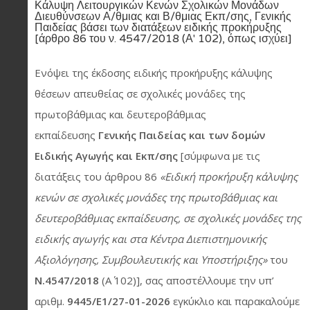
Κάλυψη Λειτουργικών Κενών Σχολικών Μονάδων
Διευθύνσεων Α/θμιας και Β/θμιας Εκπ/σης, Γενικής
Παιδείας βάσει των διατάξεων ειδικής προκήρυξης
[άρθρο 86 του ν. 4547/2018 (Α' 102), όπως ισχύει]
Ενόψει της έκδοσης ειδικής προκήρυξης κάλυψης
θέσεων απευθείας σε σχολικές μονάδες της
πρωτοβάθμιας και δευτεροβάθμιας
εκπαίδευσης
Γενικής Παιδείας και των δομών
Ειδικής Αγωγής και Εκπ/σης
[σύμφωνα με τις
διατάξεις του άρθρου 86
«Ειδική προκήρυξη κάλυψης
κενών σε σχολικές μονάδες της πρωτοβάθμιας και
δευτεροβάθμιας εκπαίδευσης, σε σχολικές μονάδες της
ειδικής αγωγής και στα Κέντρα Διεπιστημονικής
Αξιολόγησης, Συμβουλευτικής και Υποστήριξης»
του
Ν.4547/2018
(Α΄ 102)], σας αποστέλλουμε την υπ’
αριθμ.
9445/E1/27-01-2026
εγκύκλιο και παρακαλούμε