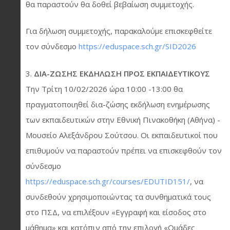
θα παραστούν θα δοθεί βεβαίωση συμμετοχής.
Για δήλωση συμμετοχής, παρακαλούμε επισκεφθείτε
τον σύνδεσμο
https://eduspace.sch.gr/SID2026
3.
ΔΙΑ-ΖΩΣΗΣ ΕΚΔΗΛΩΣΗ ΠΡΟΣ ΕΚΠΑΙΔΕΥΤΙΚΟΥΣ
Την Τρίτη 10/02/2026 ώρα 10:00 -13:00 θα
πραγματοποιηθεί δια-ζώσης εκδήλωση ενημέρωσης
των εκπαιδευτικών στην Εθνική Πινακοθήκη (Αθήνα) -
Μουσείο Αλεξάνδρου Σούτσου. Οι εκπαιδευτικοί που
επιθυμούν να παραστούν πρέπει να επισκεφθούν τον
σύνδεσμο
https://eduspace.sch.gr/courses/EDUTID151/
, να
συνδεθούν χρησιμοποιώντας τα συνθηματικά τους
στο ΠΣΔ, να επιλέξουν «Εγγραφή και είσοδος στο
μάθημα» και κατόπιν από την επιλογή «Ομάδες