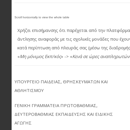
Χρήζει επισήμανσης ότι παρέχεται από την πλατφόρμ
άντλησης αναφοράς με τις σχολικές μονάδες που έχου
κατά περίπτωση από πλευράς σας (μέσω της διαδρομής
«
Μη μόνιμος Εκπ/κός
» -> «
Κενά σε ώρες αναπληρωτών
ΥΠΟΥΡΓΕΙΟ ΠΑΙΔΕΙΑΣ, ΘΡΗΣΚΕΥΜΑΤΩΝ ΚΑΙ
ΑΘΛΗΤΙΣΜΟΥ
ΓΕΝΙΚΗ ΓΡΑΜΜΑΤΕΙΑ ΠΡΩΤΟΒΑΘΜΙΑΣ,
ΔΕΥΤΕΡΟΒΑΘΜΙΑΣ ΕΚΠΑΙΔΕΥΣΗΣ ΚΑΙ ΕΙΔΙΚΗΣ
ΑΓΩΓΗΣ