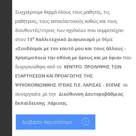
Συγχαίρουμε θερμά όλους τους μαθητές, τις
μαθήτριες, τους εκπαιδευτικούς καθώς και τους
διευθυντές/ντριες των σχολείων που συμμετείχαν
ο
στον
15
Καλλιτεχνικό Διαγωνισμό
με θέμα:
«Συνδέομαι με τον εαυτό μου και τους άλλους -
Χρησιμοποιώ την οθόνη με όρους και με όρια»
που
διοργανώθηκε από το
ΚΕΝΤΡΟ ΠΡΟΛΗΨΗΣ ΤΩΝ
ΕΞΑΡΤΗΣΕΩΝ ΚΑΙ ΠΡΟΑΓΩΓΗΣ ΤΗΣ
ΨΥΧΟΚΟΙΝΩΝΙΚΗΣ ΥΓΕΙΑΣ Π.Ε. ΛΑΡΙΣΑΣ - ΕΟΠΑΕ
σε
συνεργασία με την
Διεύθυνση Δευτεροβάθμιας
Εκπαίδευσης Λάρισας.
Διαβάστε περισσότερα...