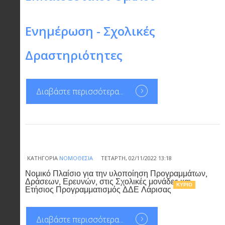
Ενημέρωση - Σχολικές
Δραστηριότητες
Διαβάστε περισσότερα...
ΚΑΤΗΓΟΡΊΑ
ΝΟΜΟΘΕΣΊΑ
ΤΕΤΆΡΤΗ, 02/11/2022 13:18
Νομικό Πλαίσιο για την υλοποίηση Προγραμμάτων,
Δράσεων, Ερευνών, στις Σχολικές μονάδες και
ΚΎΡΙΟ
Ετήσιος Προγραμματισμός ΔΔΕ Λάρισας
Διαβάστε περισσότερα...