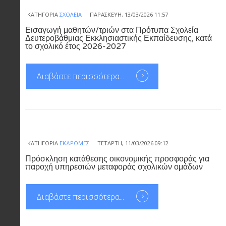
ΚΑΤΗΓΟΡΊΑ
ΣΧΟΛΕΊΑ
ΠΑΡΑΣΚΕΥΉ, 13/03/2026 11:57
Εισαγωγή μαθητών/τριών στα Πρότυπα Σχολεία
Δευτεροβάθμιας Εκκλησιαστικής Εκπαίδευσης, κατά
το σχολικό έτος 2026-2027
Διαβάστε περισσότερα...
ΚΑΤΗΓΟΡΊΑ
ΕΚΔΡΟΜΈΣ
ΤΕΤΆΡΤΗ, 11/03/2026 09:12
Πρόσκληση κατάθεσης οικονομικής προσφοράς για
παροχή υπηρεσιών μεταφοράς σχολικών ομάδων
Διαβάστε περισσότερα...