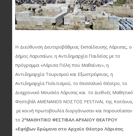
Η Διεύθυνση Δευτεροβάθμιας Εκπαίδευσης Λάρισας, ο
Δήμος Λαρισαίων, η Αντιδημαρχία Παιδείας με το
πρόγραμμα «Λάρισα Πόλη που Μαθαίνει», η
Αντιδημαρχία Τουρισμού και Εξωστρέφειας, η
Αντιδημαρχία Πολιτισμού, το Θεσσαλικό Θέατρο, το
Διαχρονικό Μουσείο Λάρισας και το Διεθνές Μαθητικό
Φεστιβάλ AMENANOS ΝΟΣΤΟΣ FESTIVAL της Κατάνια,
με κοινή πρωτοβουλία διοργάνωσαν και παρουσίασαν
ο
το
2
ΜΑΘΗΤΙΚΟ ΦΕΣΤΙΒΑΛ ΑΡΧΑΙΟΥ ΘΕΑΤΡΟΥ
«Εφήβων δρώμενα στο Αρχαίο Θέατρο Λάρισας