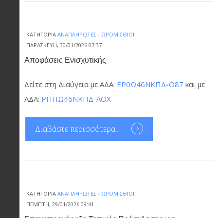
ΚΑΤΗΓΟΡΊΑ
ΑΝΑΠΛΗΡΩΤΈΣ - ΩΡΟΜΊΣΘΙΟΙ
ΠΑΡΑΣΚΕΥΉ, 30/01/2026 07:37
Αποφάσεις Ενισχυτικής
Δείτε στη Διαύγεια με ΑΔΑ:
ΕΡ0Ω46ΝΚΠΔ-Ο87
και με
ΑΔΑ:
ΡΗΗΩ46ΝΚΠΔ-ΑΟΧ
Διαβάστε περισσότερα...
ΚΑΤΗΓΟΡΊΑ
ΑΝΑΠΛΗΡΩΤΈΣ - ΩΡΟΜΊΣΘΙΟΙ
ΠΈΜΠΤΗ, 29/01/2026 09:41