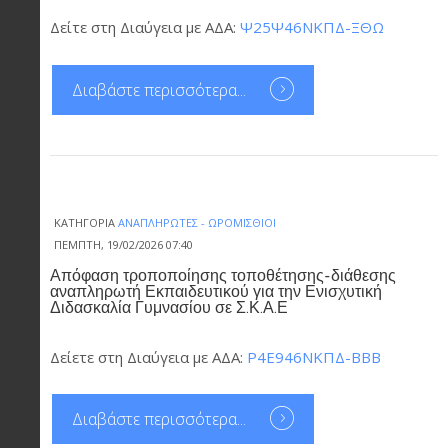
Δείτε στη Διαύγεια με ΑΔΑ:
Ψ25Ψ46ΝΚΠΔ-ΞΘΩ
Διαβάστε περισσότερα...
ΚΑΤΗΓΟΡΊΑ
ΑΝΑΠΛΗΡΩΤΈΣ - ΩΡΟΜΊΣΘΙΟΙ
ΠΈΜΠΤΗ, 19/02/2026 07:40
Απόφαση τροποποίησης τοποθέτησης-διάθεσης
αναπληρωτή Εκπαιδευτικού για την Ενισχυτική
Διδασκαλία Γυμνασίου σε Σ.Κ.Α.Ε
Δείετε στη Διαύγεια με ΑΔΑ:
Ρ4Ε946ΝΚΠΔ-ΒΒΒ
Διαβάστε περισσότερα...