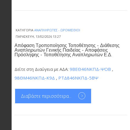
ΚΑΤΗΓΟΡΊΑ
ΑΝΑΠΛΗΡΩΤΈΣ - ΩΡΟΜΊΣΘΙΟΙ
ΠΑΡΑΣΚΕΥΉ, 13/02/2026 13:27
Απόφαση Τροποποίησης Τοποθέτησης - Διάθεσης
Αναπληρωτών Γενικής Παιδείας - Αποφάσεις
Πρόσληψης - Τοποθέτησης Αναπληρωτών Ε.Δ.
Δείτε στη Διαύγεια με ΑΔΑ:
9ΒΕΘ46ΝΚΠΔ-ΨΟΒ
,
98ΘΜ46ΝΚΠΔ-Κ9Δ
,
ΡΤΔ846ΝΚΠΔ-5ΒΨ
Διαβάστε περισσότερα...