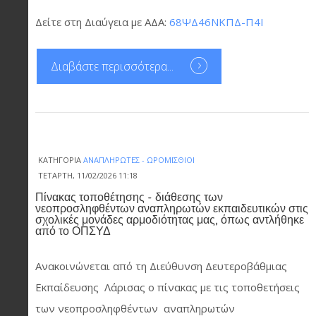
Δείτε στη Διαύγεια με ΑΔΑ:
68ΨΔ46ΝΚΠΔ-Π4Ι
Διαβάστε περισσότερα...
ΚΑΤΗΓΟΡΊΑ
ΑΝΑΠΛΗΡΩΤΈΣ - ΩΡΟΜΊΣΘΙΟΙ
ΤΕΤΆΡΤΗ, 11/02/2026 11:18
Πίνακας τοποθέτησης - διάθεσης των
νεοπροσληφθέντων αναπληρωτών εκπαιδευτικών στις
σχολικές μονάδες αρμοδιότητας μας, όπως αντλήθηκε
από το ΟΠΣΥΔ
Ανακοινώνεται από τη Διεύθυνση Δευτεροβάθμιας
Εκπαίδευσης Λάρισας ο πίνακας με τις τοποθετήσεις
των νεοπροσληφθέντων αναπληρωτών