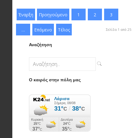
Έναρξη
Προηγούμενο
1
2
3
…
Επόμενο
Τέλος
Σελίδα 1 από 25
Αναζήτηση
Ο καιρός στην πόλη μας