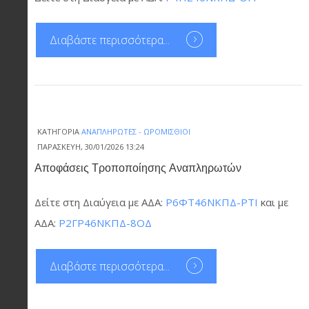
Διαβάστε περισσότερα...
ΚΑΤΗΓΟΡΊΑ
ΑΝΑΠΛΗΡΩΤΈΣ - ΩΡΟΜΊΣΘΙΟΙ
ΠΑΡΑΣΚΕΥΉ, 30/01/2026 13:24
Αποφάσεις Τροποποίησης Αναπληρωτών
Δείτε στη Διαύγεια με ΑΔΑ:
Ρ6ΦΤ46ΝΚΠΔ-ΡΤΙ
και με
ΑΔΑ:
Ρ2ΓΡ46ΝΚΠΔ-8ΟΔ
Διαβάστε περισσότερα...