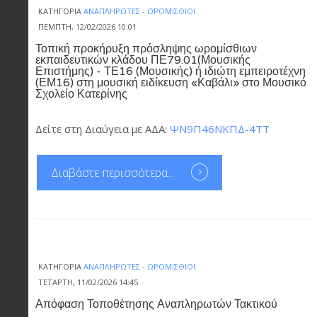
ΚΑΤΗΓΟΡΊΑ
ΑΝΑΠΛΗΡΩΤΈΣ - ΩΡΟΜΊΣΘΙΟΙ
ΠΈΜΠΤΗ, 12/02/2026 10:01
Τοπική προκήρυξη πρόσληψης ωρομίσθιων
εκπαιδευτικών κλάδου ΠΕ79.01(Μουσικής
Επιστήμης) - ΤΕ16 (Μουσικής) ή ιδιώτη εμπειροτέχνη
(ΕΜ16) στη μουσική ειδίκευση «Καβάλι» στο Μουσικό
Σχολείο Κατερίνης
Δείτε στη Διαύγεια με ΑΔΑ:
ΨΝ9Π46ΝΚΠΔ-4ΤΤ
Διαβάστε περισσότερα...
ΚΑΤΗΓΟΡΊΑ
ΑΝΑΠΛΗΡΩΤΈΣ - ΩΡΟΜΊΣΘΙΟΙ
ΤΕΤΆΡΤΗ, 11/02/2026 14:45
Απόφαση Τοποθέτησης Αναπληρωτών Τακτικού