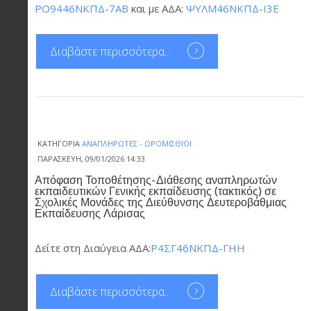
ΡΟ9446ΝΚΠΔ-7ΑΒ
και με ΑΔΑ:
ΨΥΛΜ46ΝΚΠΔ-Ι3Ε
Διαβάστε περισσότερα...
ΚΑΤΗΓΟΡΊΑ
ΑΝΑΠΛΗΡΩΤΈΣ - ΩΡΟΜΊΣΘΙΟΙ
ΠΑΡΑΣΚΕΥΉ, 09/01/2026 14:33
Απόφαση Τοποθέτησης-Διάθεσης αναπληρωτών
εκπαιδευτικών Γενικής εκπαίδευσης (τακτικός) σε
Σχολικές Μονάδες της Διεύθυνσης Δευτεροβάθμιας
Εκπαίδευσης Λάρισας
Δείτε στη Διαύγεια ΑΔΑ:
Ρ4ΣΓ46ΝΚΠΔ-ΓΗΗ
Διαβάστε περισσότερα...