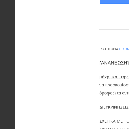
ΚΑΤΗΓΟΡΊΑ
ΟΙΚΟ
[ΑΝΑΝΕΩΣΗ] 
μέχρι και την
να προσκομίσο
όροφος) τα αντ
ΔΙΕΥΚΡΙΝΗΣΕΙΣ
ΣΧΕΤΙΚΑ ΜΕ Τ