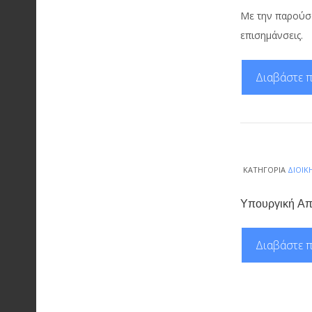
Με την παρούσ
επισημάνσεις.
Διαβάστε π
ΚΑΤΗΓΟΡΊΑ
ΔΙΟΙΚ
Υπουργική Απ
Διαβάστε π