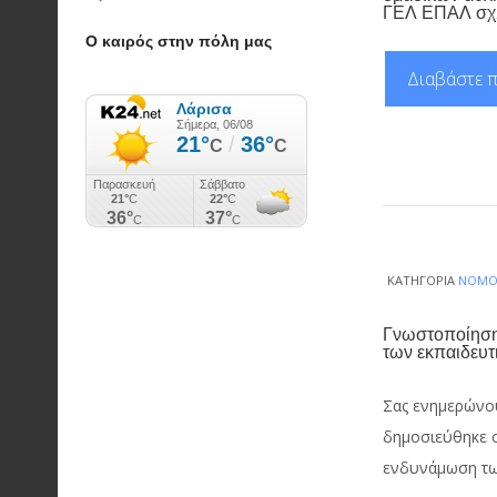
ΓΕΛ ΕΠΑΛ σχ.
Ο καιρός στην πόλη μας
Διαβάστε π
ΚΑΤΗΓΟΡΊΑ
ΝΟΜΟ
Γνωστοποίηση
των εκπαιδευτι
Σας ενημερώνουμ
δημοσιεύθηκε ο
ενδυνάμωση των