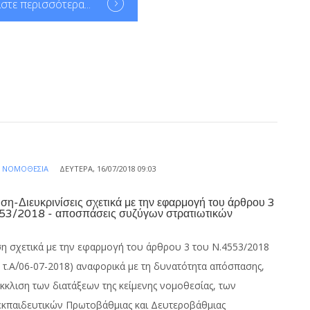
στε περισσότερα...
Α
ΝΟΜΟΘΕΣΊΑ
ΔΕΥΤΈΡΑ, 16/07/2018 09:03
η-Διευκρινίσεις σχετικά με την εφαρμογή του άρθρου 3
553/2018 - αποσπάσεις συζύγων στρατιωτικών
η σχετικά με την εφαρμογή του άρθρου 3 του Ν.4553/2018
9 τ.Α΄/06-07-2018) αναφορικά με τη δυνατότητα απόσπασης,
κκλιση των διατάξεων της κείμενης νομοθεσίας, των
εκπαιδευτικών Πρωτοβάθμιας και Δευτεροβάθμιας