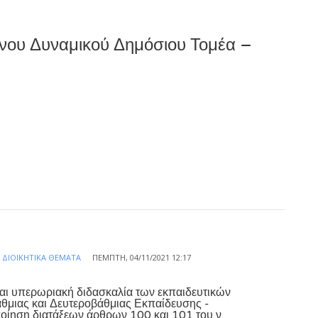
νου Δυναμικού Δημόσιου Τομέα –
Α
ΔΙΟΙΚΗΤΙΚΆ ΘΈΜΑΤΑ
ΠΈΜΠΤΗ, 04/11/2021 12:17
αι υπερωριακή διδασκαλία των εκπαιδευτικών
μιας και Δευτεροβάθμιας Εκπαίδευσης -
ίηση διατάξεων άρθρων 100 και 101 του ν.