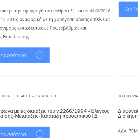
Διαβά
τικά με την εφαρμογή του άρθρου 31 του Ν.4440/2016
/2-12-2016) αναφορικά με τη χορήγηση άδειας ασθένειας
όνιμους εκπαιδευτικούς Πρωτοβάθμιας και
ς Εκπαίδευσης
ερισσότερα...
ΘΕΣΊΑ
ΤΕΤΆΡΤΗ, 27/04/2016 08:15
ΚΑΤΗΓΟΡΊ
φωνα με τις διατάξεις του ν.2266/1994 «Έλεγχος
Διαφάνει
κησης-Μετατάξεις-Κατάταξη προσωπικού Ι.Δ.
Διοίκηση
ΑΔΑ: 79
ερισσότερα...