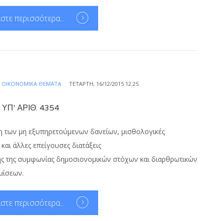
στε περισσότερα...
Α
ΟΙΚΟΝΟΜΙΚΆ ΘΈΜΑΤΑ
ΤΕΤΆΡΤΗ, 16/12/2015 12:25
Π’ ΑΡΙΘ. 4354
ση των μη εξυπηρετούμενων δανείων, μισθολογικές
 και άλλες επείγουσες διατάξεις
ς της συμφωνίας δημοσιονομικών στόχων και διαρθρωτικών
μίσεων.
στε περισσότερα...