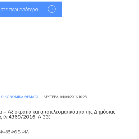
στε περισσότερα...
Α
ΟΙΚΟΝΟΜΙΚΆ ΘΈΜΑΤΑ
ΔΕΥΤΈΡΑ, 04/04/2016 10:23
α – Αξιοκρατία και αποτελεσματικότητα της Δημόσιας
ς (ν.4369/2016, Α΄33)
ΜΦ465ΦΘΕ-ΦΙΛ