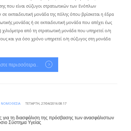
σης που είναι σύζυγοι στρατιωτικών των Ενόπλων
 σε εκπαιδευτική μονάδα της πόλης όπου βρίσκεται η έδρα
ιωτικής μονάδας ή σε εκπαιδευτική μονάδα που απέχει έως
0) χιλιόμετρα από τη στρατιωτική μονάδα που υπηρετεί ο/η
ους και για όσο χρόνο υπηρετεί ο/η σύζυγος στη μονάδα
στε περισσότερα...
Α
ΝΟΜΟΘΕΣΊΑ
ΤΕΤΆΡΤΗ, 27/04/2016 08:17
ς για τη διασφάλιση της πρόσβασης των ανασφάλιστων
σιο Σύστημα Υγείας