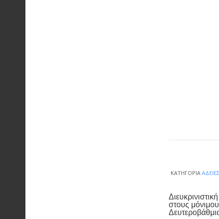
ΚΑΤΗΓΟΡΊΑ
ΆΔΕΙΕ
Διευκρινιστικ
στους μόνιμου
Δευτεροβάθμι