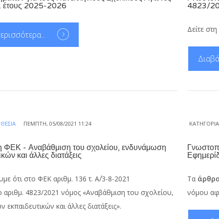
 έτους 2025-2026
4823/20
Δείτε στη
ερισσότερα...
Διαβά
ΘΕΣΊΑ
ΠΈΜΠΤΗ, 05/08/2021 11:24
ΚΑΤΗΓΟΡΊ
 ΦΕΚ - Αναβάθμιση του σχολείου, ενδυνάμωση
Γνωστοπ
κών και άλλες διατάξεις
Εφημερί
ε ότι στο ΦΕΚ αριθμ. 136 τ. Α΄/3-8-2021
Τα
άρθρα
 αριθμ. 4823/2021 νόμος «Αναβάθμιση του σχολείου,
νόμου αφ
 εκπαιδευτικών και άλλες διατάξεις».