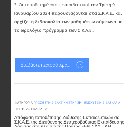
Οι τοποθετημένοι/ες εκπαιδευτικοί
την Τρίτη 9
Ιανουαρίου 2024 παρουσιάζονται στα Σ.Κ.Α.Ε., και
αρχίζει η διδασκαλία των μαθημάτων σύμφωνα με
το ωρολόγιο πρόγραμμα των Σ.Κ.Α.Ε..
Διαβάστε περισσότερα...
ΚΑΤΗΓΟΡΊΑ
ΠΡΌΣΘΕΤΗ ΔΙΔΑΚΤΙΚΉ ΣΤΉΡΙΞΗ - ΕΝΙΣΧΥΤΙΚΉ ΔΙΔΑΣΚΑΛΊΑ
ΤΡΊΤΗ, 22/11/2022 17:10
Απόφαση τοποθέτησης-διάθεσης Εκπαιδευτικών σε
Σ.Κ.Α.Ε. της Διεύθυνσης Δευτεροβάθμιας Εκπαίδευσης
Λάρισας στο πλαίσιο της Πράξης «ΕΝΙΣΧΥΤΙΚΗ