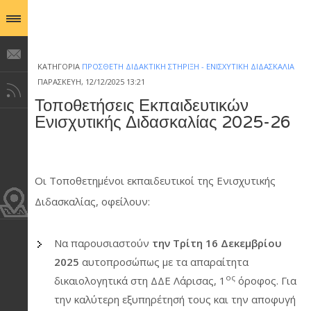
ΚΑΤΗΓΟΡΊΑ
ΠΡΌΣΘΕΤΗ ΔΙΔΑΚΤΙΚΉ ΣΤΉΡΙΞΗ - ΕΝΙΣΧΥΤΙΚΉ ΔΙΔΑΣΚΑΛΊΑ
ΠΑΡΑΣΚΕΥΉ, 12/12/2025 13:21
Τοποθετήσεις Εκπαιδευτικών
Ενισχυτικής Διδασκαλίας 2025-26
Οι Τοποθετημένοι εκπαιδευτικοί της Ενισχυτικής
Διδασκαλίας, οφείλουν:
Να παρουσιαστούν
την Τρίτη 16 Δεκεμβρίου
2025
αυτοπροσώπως με τα απαραίτητα
ος
δικαιολογητικά στη ΔΔΕ Λάρισας, 1
όροφος. Για
την καλύτερη εξυπηρέτησή τους και την αποφυγή