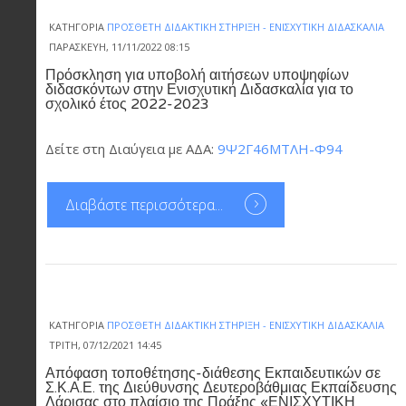
ΚΑΤΗΓΟΡΊΑ
ΠΡΌΣΘΕΤΗ ΔΙΔΑΚΤΙΚΉ ΣΤΉΡΙΞΗ - ΕΝΙΣΧΥΤΙΚΉ ΔΙΔΑΣΚΑΛΊΑ
ΠΑΡΑΣΚΕΥΉ, 11/11/2022 08:15
Πρόσκληση για υποβολή αιτήσεων υποψηφίων
διδασκόντων στην Ενισχυτική Διδασκαλία για το
σχολικό έτος 2022-2023
Δείτε στη Διαύγεια με ΑΔΑ:
9Ψ2Γ46ΜΤΛΗ-Φ94
Διαβάστε περισσότερα...
ΚΑΤΗΓΟΡΊΑ
ΠΡΌΣΘΕΤΗ ΔΙΔΑΚΤΙΚΉ ΣΤΉΡΙΞΗ - ΕΝΙΣΧΥΤΙΚΉ ΔΙΔΑΣΚΑΛΊΑ
ΤΡΊΤΗ, 07/12/2021 14:45
Απόφαση τοποθέτησης-διάθεσης Εκπαιδευτικών σε
Σ.Κ.Α.Ε. της Διεύθυνσης Δευτεροβάθμιας Εκπαίδευσης
Λάρισας στο πλαίσιο της Πράξης «ΕΝΙΣΧΥΤΙΚΗ