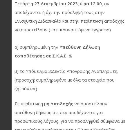
Τετάρτη 27 Δεκεμβρίου 2023, ώρα 12.00
, αν
αποδέχονται ή όχι την πρόσληψή τους στην
Ενισχυτική Διδασκαλία και στην περίπτωση αποδοχής
να αποστείλουν (τα επισυναπτόμενα έγγραφα).
α) συμπληρωμένη την
Υπεύθυνη Δήλωση
τοποθέτησης σε Σ.Κ.Α.Ε.
&
β) το Υπόδειγμα 3:Δελτίο Απογραφής Αναπληρωτή,
(προσοχή: συμπληρωμένο με όλα τα στοιχεία που
ζητούνται).
Σε περίπτωση
μη αποδοχής
να αποστείλουν
υπεύθυνη δήλωση ότι δεν αποδέχονται για
προσωπικούς λόγους, για να προσληφθεί σύμφωνα με
την εγκύκλιο ο επόμενος στον Πίνακα Κατάταξης.