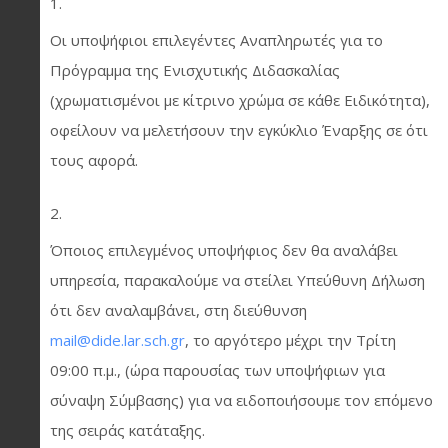
Οι υποψήφιοι επιλεγέντες Αναπληρωτές για το
Πρόγραμμα της Ενισχυτικής Διδασκαλίας
(χρωματισμένοι με κίτρινο χρώμα σε κάθε Ειδικότητα),
οφείλουν να μελετήσουν την εγκύκλιο Έναρξης σε ότι
τους αφορά.
Όποιος επιλεγμένος υποψήφιος δεν θα αναλάβει
υπηρεσία, παρακαλούμε να στείλει Υπεύθυνη Δήλωση
ότι δεν αναλαμβάνει, στη διεύθυνση
mail
@
dide
.
lar
.
sch
.
gr
, το αργότερο μέχρι την Τρίτη
09:00 π.μ., (ώρα παρουσίας των υποψήφιων για
σύναψη Σύμβασης) για να ειδοποιήσουμε τον επόμενο
της σειράς κατάταξης.