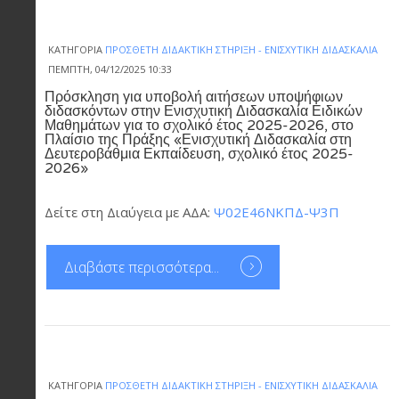
ΚΑΤΗΓΟΡΊΑ
ΠΡΌΣΘΕΤΗ ΔΙΔΑΚΤΙΚΉ ΣΤΉΡΙΞΗ - ΕΝΙΣΧΥΤΙΚΉ ΔΙΔΑΣΚΑΛΊΑ
ΠΈΜΠΤΗ, 04/12/2025 10:33
Πρόσκληση για υποβολή αιτήσεων υποψήφιων
διδασκόντων στην Ενισχυτική Διδασκαλία Ειδικών
Μαθημάτων για το σχολικό έτος 2025-2026, στο
Πλαίσιο της Πράξης «Ενισχυτική Διδασκαλία στη
Δευτεροβάθμια Εκπαίδευση, σχολικό έτος 2025-
2026»
Δείτε στη Διαύγεια με ΑΔΑ:
Ψ02Ε46ΝΚΠΔ-Ψ3Π
Διαβάστε περισσότερα...
ΚΑΤΗΓΟΡΊΑ
ΠΡΌΣΘΕΤΗ ΔΙΔΑΚΤΙΚΉ ΣΤΉΡΙΞΗ - ΕΝΙΣΧΥΤΙΚΉ ΔΙΔΑΣΚΑΛΊΑ