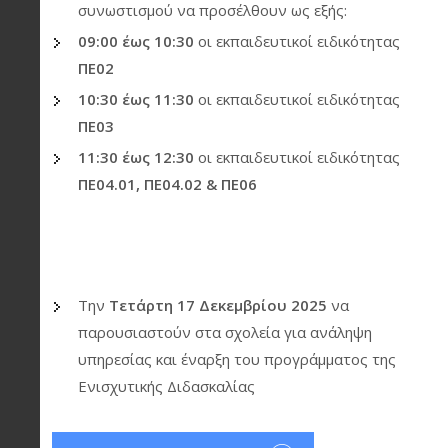
συνωστισμού να προσέλθουν ως εξής:
09:00 έως 10:30
οι εκπαιδευτικοί ειδικότητας
ΠΕ02
10:30 έως 11:30
οι εκπαιδευτικοί ειδικότητας
ΠΕ03
11:30 έως 12:30
οι εκπαιδευτικοί ειδικότητας
ΠΕ04.01, ΠΕ04.02 & ΠΕ06
Την
Τετάρτη 17 Δεκεμβρίου 2025
να
παρουσιαστούν στα σχολεία για ανάληψη
υπηρεσίας και έναρξη του προγράμματος της
Ενισχυτικής Διδασκαλίας