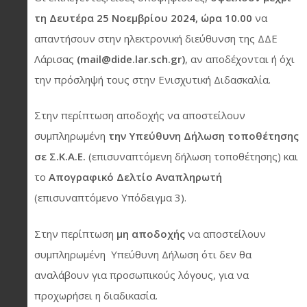
τη Δευτέρα 25 Νοεμβρίου 2024, ώρα 10.00
να
απαντήσουν στην ηλεκτρονική διεύθυνση της ΔΔΕ
Λάρισας
(
mail
@
dide
.
lar
.
sch
.
gr
)
, αν αποδέχονται ή όχι
την πρόσληψή τους στην Ενισχυτική Διδασκαλία.
Στην περίπτωση αποδοχής να αποστείλουν
συμπληρωμένη
την Υπεύθυνη Δήλωση τοποθέτησης
σε Σ.Κ.Α.Ε.
(επισυναπτόμενη δήλωση τοποθέτησης) και
το
Απογραφικό Δελτίο Αναπληρωτή
(επισυναπτόμενο Υπόδειγμα 3).
Στην περίπτωση
μη
αποδοχής
να αποστείλουν
συμπληρωμένη Υπεύθυνη Δήλωση ότι δεν θα
αναλάβουν για προσωπικούς λόγους, για να
προχωρήσει η διαδικασία.