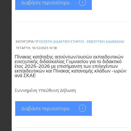
Διαβάστε περισσότερα...
ΚΑΤΗΓΟΡΊΑ
ΠΡΌΣΘΕΤΗ ΔΙΔΑΚΤΙΚΉ ΣΤΉΡΙΞΗ - ΕΝΙΣΧΥΤΙΚΉ ΔΙΔΑΣΚΑΛΊΑ
ΤΕΤΆΡΤΗ, 10/12/2025 10:58
Πίνακας κατάταξης αιτούντων/ουσών εκπαιδευτικών
ενισχυτικής διδασκαλίας Γυμνασίου για το διδακτικό
έτος 2025-2026 με επισήμανση των επιλεγέντων
εκπαιδευτικών και Πίνακας κατανομής κλάδων -ωρών
ανά ΣΚΑΕ
Συννημένη Υπεύθυνη Δήλωση
Διαβάστε περισσότερα...