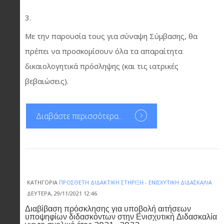
Με την παρουσία τους για σύναψη Σύμβασης, θα
πρέπει να προσκομίσουν όλα τα απαραίτητα
δικαιολογητικά πρόσληψης (και τις ιατρικές
βεβαιώσεις).
Διαβάστε περισσότερα...
ΚΑΤΗΓΟΡΊΑ
ΠΡΌΣΘΕΤΗ ΔΙΔΑΚΤΙΚΉ ΣΤΉΡΙΞΗ - ΕΝΙΣΧΥΤΙΚΉ ΔΙΔΑΣΚΑΛΊΑ
ΔΕΥΤΈΡΑ, 29/11/2021 12:46
Διαβίβαση πρόσκλησης για υποβολή αιτήσεων
υποψηφίων διδασκόντων στην Ενισχυτική Διδασκαλία