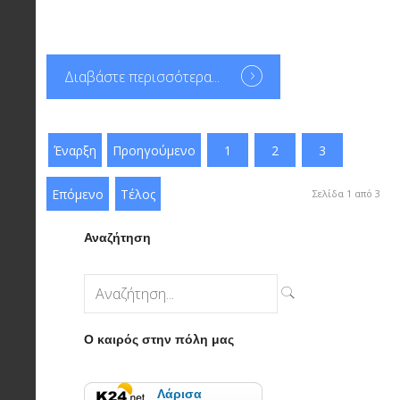
Διαβάστε περισσότερα...
Έναρξη
Προηγούμενο
1
2
3
Επόμενο
Τέλος
Σελίδα 1 από 3
Αναζήτηση
Ο καιρός στην πόλη μας