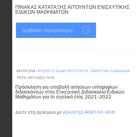
ΠΙΝΑΚΑΣ ΚΑΤΑΤΑΞΗΣ ΑΙΤΟΥΝΤΩΝ ΕΝΙΣΧΥΤΙΚΗΣ
ΕΙΔΙΚΩΝ ΜΑΘΗΜΑΤΩΝ
Διαβάστε περισσότερα...
ΚΑΤΗΓΟΡΊΑ
ΠΡΌΣΘΕΤΗ ΔΙΔΑΚΤΙΚΉ ΣΤΉΡΙΞΗ - ΕΝΙΣΧΥΤΙΚΉ ΔΙΔΑΣΚΑΛΊΑ
ΤΡΊΤΗ, 09/11/2021 14:10
Πρόσκληση για υποβολή αιτήσεων υποψηφίων
διδασκόντων στην Ενισχυτική Διδασκαλία Ειδικών
Μαθημάτων για το σχολικό έτος 2021-2022
Δείτε στη Διαύγεια με
ΑΔΑ:6ΡΔΣ46ΜΤΛΗ-9ΘΦ