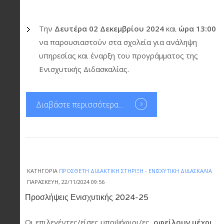
Την
Δευτέρα 02 Δεκεμβρίου 2024
και
ώρα 13:00
να παρουσιαστούν στα σχολεία για ανάληψη
υπηρεσίας και έναρξη του προγράμματος της
Ενισχυτικής Διδασκαλίας.
Διαβάστε περισσότερα...
ΚΑΤΗΓΟΡΊΑ
ΠΡΌΣΘΕΤΗ ΔΙΔΑΚΤΙΚΉ ΣΤΉΡΙΞΗ - ΕΝΙΣΧΥΤΙΚΉ ΔΙΔΑΣΚΑΛΊΑ
ΠΑΡΑΣΚΕΥΉ, 22/11/2024 09:56
Προσλήψεις Ενισχυτικής 2024-25
Οι επιλεγέντες/είσες υποψήφιοι/ες,
οφείλουν μέχρι