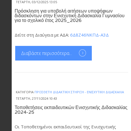
ΤΕΤΆΡΤΗ, 03/12/2025 13:05
Πρόσκληση για υποβολή αιτήσεων υποψήφιων
διδασκόντων στην Ενισχυτική Διδασκαλία Γυμνασίου
για το σχολικό έτος 2025_2026
Δείτε στη Διαύγεια με ΑΔΑ:
6Δ8Ζ46ΝΚΠΔ-Α3Δ
Διαβάστε περισσότερα...
ΚΑΤΗΓΟΡΊΑ
ΠΡΌΣΘΕΤΗ ΔΙΔΑΚΤΙΚΉ ΣΤΉΡΙΞΗ - ΕΝΙΣΧΥΤΙΚΉ ΔΙΔΑΣΚΑΛΊΑ
ΤΕΤΆΡΤΗ, 27/11/2024 10:43
Τοποθετήσεις εκπαιδευτικών Ενισχυτικής Διδασκαλίας
2024-25
Οι Τοποθετημένοι εκπαιδευτικοί της Ενισχυτικής