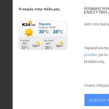
Απόφαση τοπο
Ο καιρός στην πόλη μας
ΕΝΙΣΧΥΤΙΚΗ 
Δείτε στη Διαύ
Παρακαλούνται 
μονάδες
για το
Εκπαίδευσης
Γενικές Οδηγίε
Διαβάστε π