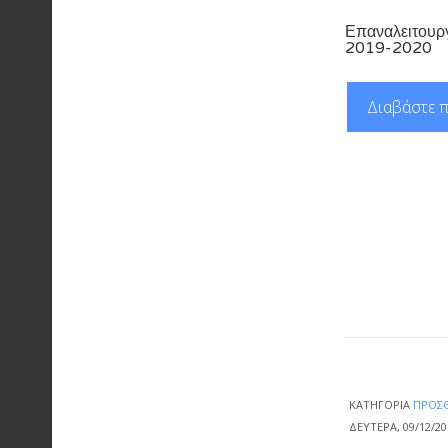
Επαναλειτουργ
2019-2020
Διαβάστε π
ΚΑΤΗΓΟΡΊΑ
ΠΡΌΣΘ
ΔΕΥΤΈΡΑ, 09/12/20