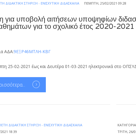
Η ΔΙΔΑΚΤΙΚΉ ΣΤΉΡΙΞΗ - ΕΝΙΣΧΥΤΙΚΉ ΔΙΔΑΣΚΑΛΊΑ
ΠΈΜΠΤΗ, 25/02/2021 09:28
 για υποβολή αιτήσεων υποψηφίων διδασκ
αθημάτων για το σχολικό έτος 2020-2021
ια ΑΔΑ:
9ΕΞΡ46ΜΤΛΗ-ΚΒΓ
μπτη 25-02-2021 έως και Δευτέρα 01-03-2021 ηλεκτρονικά στο ΟΠΣΥ
ρισσότερα...
ΕΤΗ ΔΙΔΑΚΤΙΚΉ ΣΤΉΡΙΞΗ - ΕΝΙΣΧΥΤΙΚΉ ΔΙΔΑΣΚΑΛΊΑ
ΚΑΤΗΓΟΡΊ
2021 18:39
ΤΡΊΤΗ, 26/0