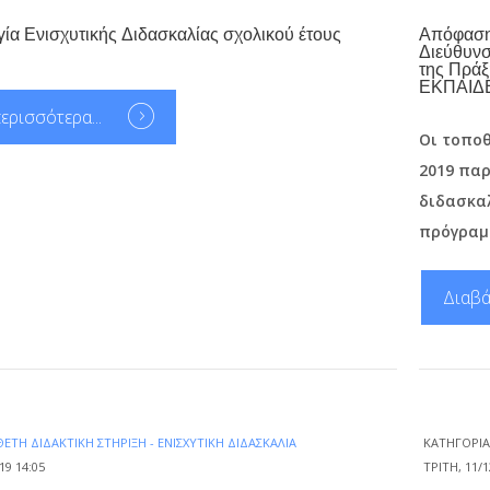
ία Ενισχυτικής Διδασκαλίας σχολικού έτους
Απόφαση 
Διεύθυνσ
της Πρά
ΕΚΠΑΙΔ
ερισσότερα...
Οι τοποθ
2019 παρ
διδασκα
πρόγραμμ
Διαβά
ΕΤΗ ΔΙΔΑΚΤΙΚΉ ΣΤΉΡΙΞΗ - ΕΝΙΣΧΥΤΙΚΉ ΔΙΔΑΣΚΑΛΊΑ
ΚΑΤΗΓΟΡΊ
19 14:05
ΤΡΊΤΗ, 11/1