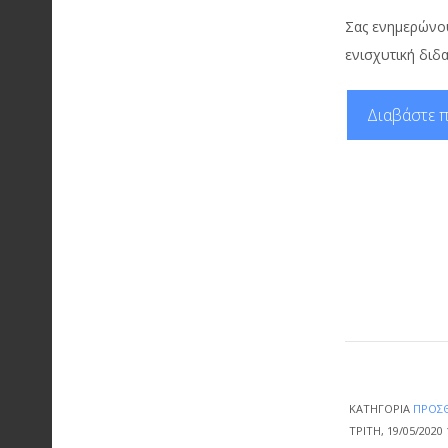
Σας ενημερώνου
ενισχυτική διδ
Διαβάστε π
ΚΑΤΗΓΟΡΊΑ
ΠΡΌΣΘ
ΤΡΊΤΗ, 19/05/2020 