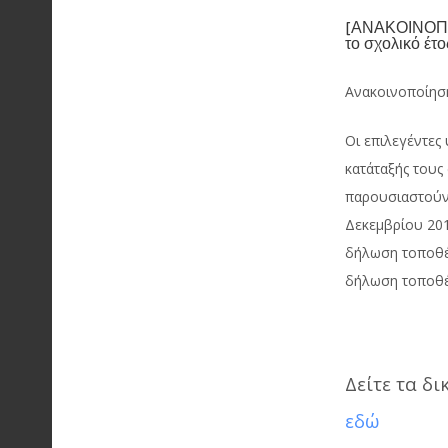
[ΑΝΑΚΟΙΝΟΠΟΙ
το σχολικό έ
Ανακοινοποίησ
Οι επιλεγέντες
κατάταξής τους
παρουσιαστούν 
Δεκεμβρίου 20
δήλωση τοποθέτ
δήλωση τοποθέ
Δείτε τα δ
εδώ