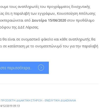
ουμε τους αναπληρωτές του προγράμματος Ενισχυτικής
ίας ότι η παραλαβή των εγγράφων, Κοινοποίηση Απόλυσης
ιεκπεραιώνεται από
Δευτέρα 15/06/2020
στον προθάλαμο
ρόφου της ΔΔΕ Λάρισας.
 θα είναι σε ονομαστικό φάκελο και κάθε αναπληρωτής θα
ι σε κατάσταση με το ονοματεπώνυμό του για την παραλαβή
στε περισσότερα...
Α
ΠΡΌΣΘΕΤΗ ΔΙΔΑΚΤΙΚΉ ΣΤΉΡΙΞΗ - ΕΝΙΣΧΥΤΙΚΉ ΔΙΔΑΣΚΑΛΊΑ
4/12/2019 09:13