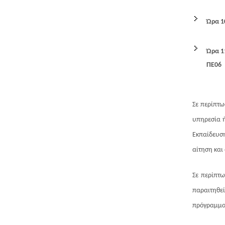
Ώρα 10
Ώρα 1
ΠΕ06
Σε περίπτω
υπηρεσία ή
Εκπαίδευση
αίτηση και
Σε περίπτω
παραιτηθεί,
πρόγραμμα 