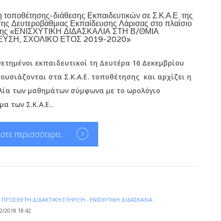
τοποθέτησης-διάθεσης Εκπαιδευτικών σε Σ.Κ.Α.Ε. της
ης Δευτεροβάθμιας Εκπαίδευσης Λάρισας στο πλαίσιο
ξης «ΕΝΙΣΧΥΤΙΚΗ ΔΙΔΑΣΚΑΛΙΑ ΣΤΗ Β/ΘΜΙΑ
ΕΥΣΗ, ΣΧΟΛΙΚΟ ΕΤΟΣ 2019-2020»
ετημένοι εκπαιδευτικοί τη Δευτέρα 16 Δεκεμβρίου
ουσιάζονται στα Σ.Κ.Α.Ε. τοποθέτησης και αρχίζει η
λία των μαθημάτων σύμφωνα με το ωρολόγιο
α των Σ.Κ.Α.Ε..
στε περισσότερα...
Α
ΠΡΌΣΘΕΤΗ ΔΙΔΑΚΤΙΚΉ ΣΤΉΡΙΞΗ - ΕΝΙΣΧΥΤΙΚΉ ΔΙΔΑΣΚΑΛΊΑ
2/2018 18:42