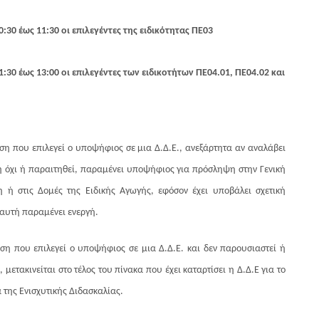
:30 έως 11:30 οι επιλεγέντες της ειδικότητας ΠΕ03
1:30 έως 13:00 οι επιλεγέντες των ειδικοτήτων ΠΕ04.01, ΠΕ04.02 και
ση που επιλεγεί ο υποψήφιος σε μια Δ.Δ.Ε., ανεξάρτητα αν αναλάβει
 όχι ή παραιτηθεί, παραμένει υποψήφιος για πρόσληψη στην Γενική
 ή στις Δομές της Ειδικής Αγωγής, εφόσον έχει υποβάλει σχετική
 αυτή παραμένει ενεργή.
ση που επιλεγεί ο υποψήφιος σε μια Δ.Δ.Ε. και δεν παρουσιαστεί ή
 μετακινείται στο τέλος του πίνακα που έχει καταρτίσει η Δ.Δ.Ε για το
της Ενισχυτικής Διδασκαλίας.