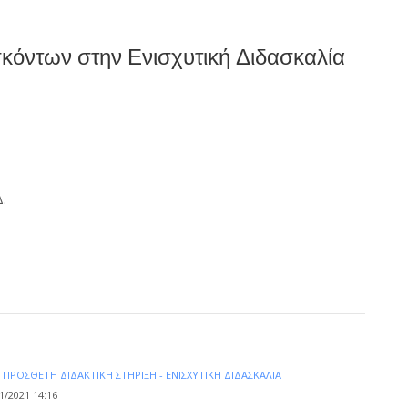
όντων στην Ενισχυτική Διδασκαλία
Δ.
Α
ΠΡΌΣΘΕΤΗ ΔΙΔΑΚΤΙΚΉ ΣΤΉΡΙΞΗ - ΕΝΙΣΧΥΤΙΚΉ ΔΙΔΑΣΚΑΛΊΑ
1/2021 14:16