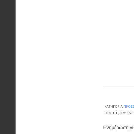
ΚΑΤΗΓΟΡΊΑ
ΠΡΌΣΘ
ΠΈΜΠΤΗ, 12/11/202
Ενημέρωση γ