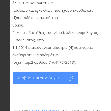
όλων των κανονιστικών
πράξεων και εγκυκλίων που έχουν εκδοθεί κατ’
εξουσιοδότηση αυτού του
νόμου.
2. Με τις διατάξεις του νέου Κώδικα Φορολογίας
Εισοδήματος, από
1.1.2014 διακρίνονται τέσσερις (4) κατηγορίες
ακαθάριστων εισοδημάτων
(σχετ. παρ.2 άρθρου 7 ν.4172/2013).
Διαβάστε περισσότερα...
ΚΑΤΗΓΟΡΊΑ
ΟΙΚΟΝΟΜΙΚΆ ΘΈΜΑΤΑ
ΠΑΡΑΣΚΕΥΉ, 30/01/2015 14:50