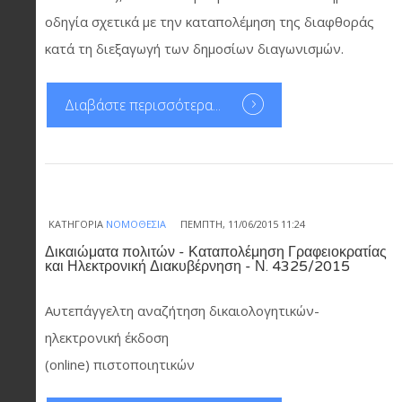
οδηγία σχετικά με την καταπολέμηση της διαφθοράς
κατά τη διεξαγωγή των δημοσίων διαγωνισμών.
Διαβάστε περισσότερα...
ΚΑΤΗΓΟΡΊΑ
ΝΟΜΟΘΕΣΊΑ
ΠΈΜΠΤΗ, 11/06/2015 11:24
Δικαιώματα πολιτών - Καταπολέμηση Γραφειοκρατίας
και Ηλεκτρονική Διακυβέρνηση - Ν. 4325/2015
Αυτεπάγγελτη αναζήτηση δικαιολογητικών-
ηλεκτρονική έκδοση
(online) πιστοποιητικών