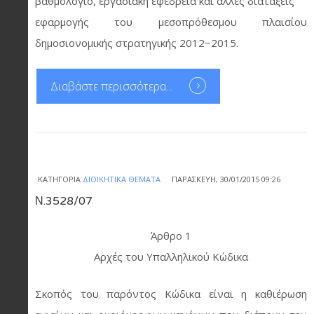
βαθμολόγιο, εργασιακή εφεδρεία και άλλες διατάξεις
εφαρμογής του μεσοπρόθεσμου πλαισίου
δημοσιονομικής στρατηγικής 2012−2015.
Διαβάστε περισσότερα...
ΚΑΤΗΓΟΡΊΑ
ΔΙΟΙΚΗΤΙΚΆ ΘΈΜΑΤΑ
ΠΑΡΑΣΚΕΥΉ, 30/01/2015 09:26
Ν.3528/07
Άρθρο 1
Αρχές του Υπαλληλικού Κώδικα
Σκοπός του παρόντος Κώδικα είναι η καθιέρωση