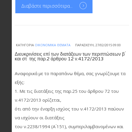
Διαβάστε περισσότερα...
ΚΑΤΗΓΟΡΊΑ
ΟΙΚΟΝΟΜΙΚΆ ΘΈΜΑΤΑ
ΠΑΡΑΣΚΕΥΉ, 27/02/2015 09:00
Διευκρινίσεις επί των διατάξεων των περιπτώσεων β ́
και στ ́ της παρ.2 άρθρου 12 ν.4172/2013
Αναφορικά με το παραπάνω θέμα, σας γνωρίζουμε τα
εξής:
1. Με τις διατάξεις της παρ.25 του άρθρου 72 του
ν.4172/2013 ορίζεται,
ότι από την έναρξη ισχύος του ν.4172/2013 παύουν
να ισχύουν οι διατάξεις
του ν.2238/1994 (Α ́151), συμπεριλαμβανομένων και