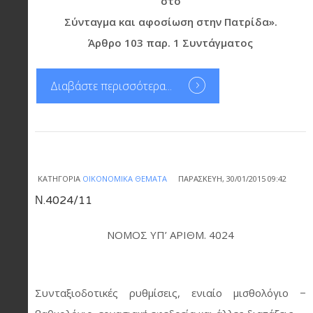
στο
Σύνταγμα και αφοσίωση στην Πατρίδα».
Άρθρο 103 παρ. 1 Συντάγματος
Διαβάστε περισσότερα...
ΚΑΤΗΓΟΡΊΑ
ΟΙΚΟΝΟΜΙΚΆ ΘΈΜΑΤΑ
ΠΑΡΑΣΚΕΥΉ, 30/01/2015 09:42
Ν.4024/11
NOMOΣ ΥΠ’ ΑΡΙΘΜ. 4024
Συνταξιοδοτικές ρυθμίσεις, ενιαίο μισθολόγιο −