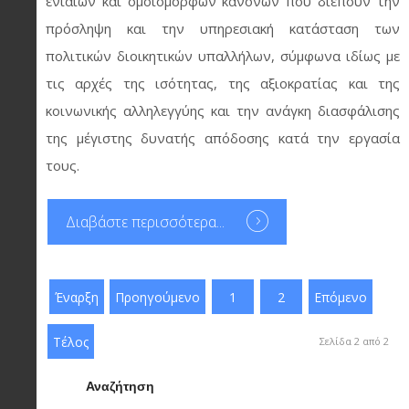
ενιαίων και ομοιόμορφων κανόνων που διέπουν την
πρόσληψη και την υπηρεσιακή κατάσταση των
πολιτικών διοικητικών υπαλλήλων, σύμφωνα ιδίως με
τις αρχές της ισότητας, της αξιοκρατίας και της
κοινωνικής αλληλεγγύης και την ανάγκη διασφάλισης
της μέγιστης δυνατής απόδοσης κατά την εργασία
τους.
Διαβάστε περισσότερα...
Έναρξη
Προηγούμενο
1
2
Επόμενο
Τέλος
Σελίδα 2 από 2
Αναζήτηση