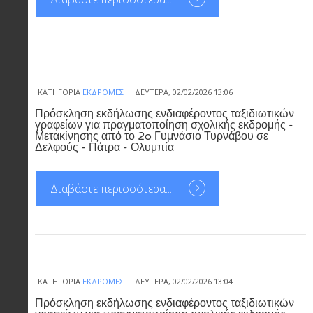
ΚΑΤΗΓΟΡΊΑ
ΕΚΔΡΟΜΈΣ
ΔΕΥΤΈΡΑ, 02/02/2026 13:06
Πρόσκληση εκδήλωσης ενδιαφέροντος ταξιδιωτικών
γραφείων για πραγματοποίηση σχολικής εκδρομής -
Μετακίνησης από το 2o Γυμνάσιο Τυρνάβου σε
Δελφούς - Πάτρα - Ολυμπία
Διαβάστε περισσότερα...
ΚΑΤΗΓΟΡΊΑ
ΕΚΔΡΟΜΈΣ
ΔΕΥΤΈΡΑ, 02/02/2026 13:04
Πρόσκληση εκδήλωσης ενδιαφέροντος ταξιδιωτικών