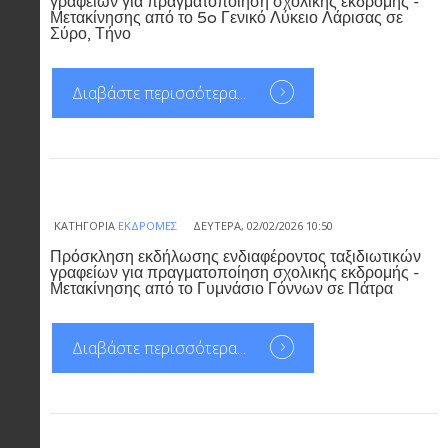
γραφείων για πραγματοποίηση σχολικής εκδρομής -
Μετακίνησης από το 5o Γενικό Λύκειο Λάρισας σε
Σύρο, Τήνο
Διαβάστε περισσότερα...
ΚΑΤΗΓΟΡΊΑ
ΕΚΔΡΟΜΈΣ
ΔΕΥΤΈΡΑ, 02/02/2026 10:50
Πρόσκληση εκδήλωσης ενδιαφέροντος ταξιδιωτικών
γραφείων για πραγματοποίηση σχολικής εκδρομής -
Μετακίνησης από το Γυμνάσιο Γόννων σε Πάτρα
Διαβάστε περισσότερα...