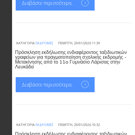
Διαβάστε περισσότερα...
ΚΑΤΗΓΟΡΊΑ
ΕΚΔΡΟΜΈΣ
ΠΈΜΠΤΗ, 29/01/2026 11:39
Πρόσκληση εκδήλωσης ενδιαφέροντος ταξιδιωτικών
γραφείων για πραγματοποίηση σχολικής εκδρομής -
Μετακίνησης από το 11o Γυμνάσιο Λάρισας στην
Λευκάδα
Διαβάστε περισσότερα...
ΚΑΤΗΓΟΡΊΑ
ΕΚΔΡΟΜΈΣ
ΠΈΜΠΤΗ, 29/01/2026 10:32
Πρόσκληση εκδήλωσης ενδιαφέροντος ταξιδιωτικών