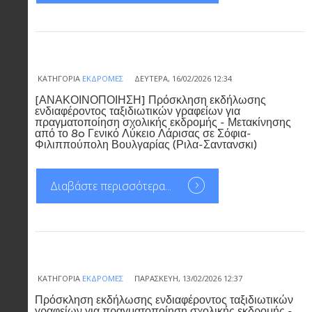
ΚΑΤΗΓΟΡΊΑ
ΕΚΔΡΟΜΈΣ
ΔΕΥΤΈΡΑ, 16/02/2026 12:34
[ΑΝΑΚΟΙΝΟΠΟΙΗΣΗ] Πρόσκληση εκδήλωσης
ενδιαφέροντος ταξιδιωτικών γραφείων για
πραγματοποίηση σχολικής εκδρομής - Μετακίνησης
από το 8o Γενικό Λύκειο Λάρισας σε Σόφια-
Φιλιππούπολη Βουλγαρίας (Ριλα-Σαντανσκι)
Διαβάστε περισσότερα...
ΚΑΤΗΓΟΡΊΑ
ΕΚΔΡΟΜΈΣ
ΠΑΡΑΣΚΕΥΉ, 13/02/2026 12:37
Πρόσκληση εκδήλωσης ενδιαφέροντος ταξιδιωτικών
γραφείων για πραγματοποίηση σχολικής εκδρομής -