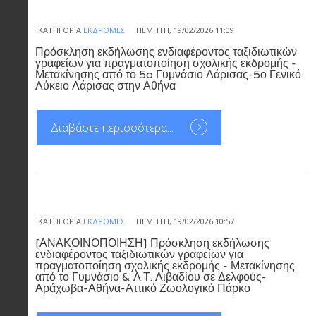
ΚΑΤΗΓΟΡΊΑ
ΕΚΔΡΟΜΈΣ
ΠΈΜΠΤΗ, 19/02/2026 11:09
Πρόσκληση εκδήλωσης ενδιαφέροντος ταξιδιωτικών
γραφείων για πραγματοποίηση σχολικής εκδρομής -
Μετακίνησης από το 5o Γυμνάσιο Λάρισας-5ο Γενικό
Λύκειο Λάρισας στην Αθήνα
Διαβάστε περισσότερα...
ΚΑΤΗΓΟΡΊΑ
ΕΚΔΡΟΜΈΣ
ΠΈΜΠΤΗ, 19/02/2026 10:57
[ΑΝΑΚΟΙΝΟΠΟΙΗΣΗ] Πρόσκληση εκδήλωσης
ενδιαφέροντος ταξιδιωτικών γραφείων για
πραγματοποίηση σχολικής εκδρομής - Μετακίνησης
από το Γυμνάσιο & Λ.Τ. Λιβαδίου σε Δελφούς-
Αράχωβα-Αθήνα-Αττικό Ζωολογικό Πάρκο