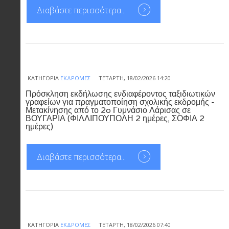
Διαβάστε περισσότερα...
ΚΑΤΗΓΟΡΊΑ
ΕΚΔΡΟΜΈΣ
ΤΕΤΆΡΤΗ, 18/02/2026 14:20
Πρόσκληση εκδήλωσης ενδιαφέροντος ταξιδιωτικών
γραφείων για πραγματοποίηση σχολικής εκδρομής -
Μετακίνησης από το 2o Γυμνάσιο Λάρισας σε
ΒΟΥΓΑΡΙΑ (ΦΙΛΛΙΠΟΥΠΟΛΗ 2 ημέρες, ΣΟΦΙΑ 2
ημέρες)
Διαβάστε περισσότερα...
ΚΑΤΗΓΟΡΊΑ
ΕΚΔΡΟΜΈΣ
ΤΕΤΆΡΤΗ, 18/02/2026 07:40