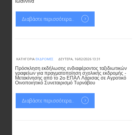
Ιωάννινα
Διαβάστε περισσότερα...
ΚΑΤΗΓΟΡΊΑ
ΕΚΔΡΟΜΈΣ
ΔΕΥΤΈΡΑ, 16/02/2026 13:31
Πρόσκληση εκδήλωσης ενδιαφέροντος ταξιδιωτικών
γραφείων για πραγματοποίηση σχολικής εκδρομής -
Μετακίνησης από το 2o ΕΠΑΛ Λάρισας σε Αγροτικό
Οινοποιητικό Συνεταιρισμό Τυρνάβου
Διαβάστε περισσότερα...