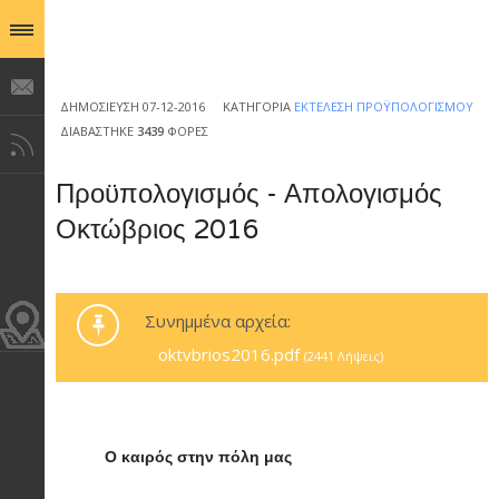
ΔΗΜΟΣΊΕΥΣΗ 07-12-2016
ΚΑΤΗΓΟΡΊΑ
ΕΚΤΈΛΕΣΗ ΠΡΟΫΠΟΛΟΓΙΣΜΟΎ
ΔΙΑΒΆΣΤΗΚΕ
3439
ΦΟΡΈΣ
Προϋπολογισμός - Απολογισμός
Οκτώβριος 2016
Συνημμένα αρχεία:
oktvbrios2016.pdf
(2441 Λήψεις)
Ο καιρός στην πόλη μας