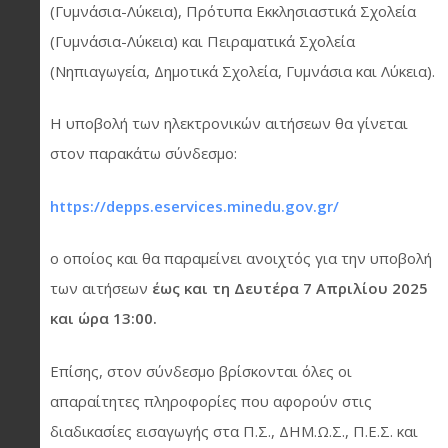
(Γυμνάσια-Λύκεια), Πρότυπα Εκκλησιαστικά Σχολεία
(Γυμνάσια-Λύκεια) και Πειραματικά Σχολεία
(Νηπιαγωγεία, Δημοτικά Σχολεία, Γυμνάσια και Λύκεια).
Η υποβολή των ηλεκτρονικών αιτήσεων θα γίνεται
στον παρακάτω σύνδεσμο:
https://depps.eservices.minedu.gov.gr/
ο οποίος και θα παραμείνει ανοιχτός για την υποβολή
των αιτήσεων
έως και τη Δευτέρα 7 Απριλίου 2025
και ώρα 13:00.
Επίσης, στον σύνδεσμο βρίσκονται όλες οι
απαραίτητες πληροφορίες που αφορούν στις
διαδικασίες εισαγωγής στα Π.Σ., ΔΗΜ.Ω.Σ., Π.Ε.Σ. και