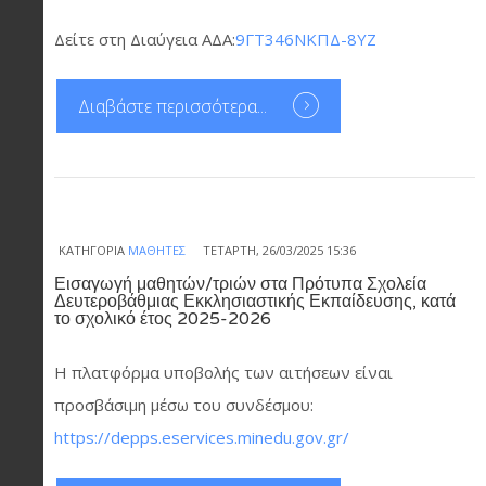
Δείτε στη Διαύγεια ΑΔΑ:
9ΓΤ346ΝΚΠΔ-8ΥΖ
Διαβάστε περισσότερα...
ΚΑΤΗΓΟΡΊΑ
ΜΑΘΗΤΈΣ
ΤΕΤΆΡΤΗ, 26/03/2025 15:36
Εισαγωγή μαθητών/τριών στα Πρότυπα Σχολεία
Δευτεροβάθμιας Εκκλησιαστικής Εκπαίδευσης, κατά
το σχολικό έτος 2025-2026
Η πλατφόρμα υποβολής των αιτήσεων είναι
προσβάσιμη μέσω του συνδέσμου:
https://depps.eservices.minedu.gov.gr/