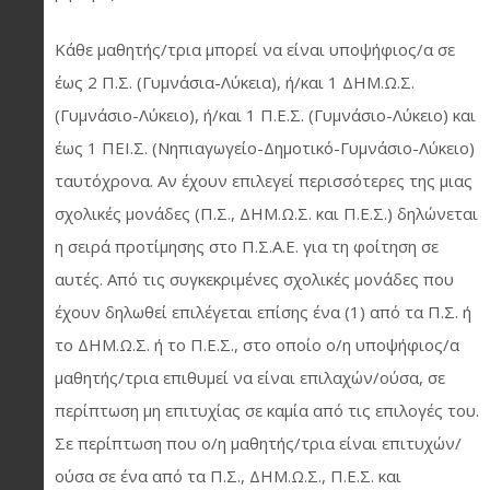
Κάθε μαθητής/τρια μπορεί να είναι υποψήφιος/α σε
έως 2 Π.Σ. (Γυμνάσια-Λύκεια), ή/και 1 ΔΗΜ.Ω.Σ.
(Γυμνάσιο-Λύκειο), ή/και 1 Π.Ε.Σ. (Γυμνάσιο-Λύκειο) και
έως 1 ΠΕΙ.Σ. (Νηπιαγωγείο-Δημοτικό-Γυμνάσιο-Λύκειο)
ταυτόχρονα. Αν έχουν επιλεγεί περισσότερες της μιας
σχολικές μονάδες (Π.Σ., ΔΗΜ.Ω.Σ. και Π.Ε.Σ.) δηλώνεται
η σειρά προτίμησης στο Π.Σ.Α.Ε. για τη φοίτηση σε
αυτές. Από τις συγκεκριμένες σχολικές μονάδες που
έχουν δηλωθεί επιλέγεται επίσης ένα (1) από τα Π.Σ. ή
το ΔΗΜ.Ω.Σ. ή το Π.Ε.Σ., στο οποίο ο/η υποψήφιος/α
μαθητής/τρια επιθυμεί να είναι επιλαχών/ούσα, σε
περίπτωση μη επιτυχίας σε καμία από τις επιλογές του.
Σε περίπτωση που ο/η μαθητής/τρια είναι επιτυχών/
ούσα σε ένα από τα Π.Σ., ΔΗΜ.Ω.Σ., Π.Ε.Σ. και