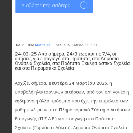
Διαβάστε περισσότερα...
ΚΑΤΗΓΟΡΊΑ
ΜΑΘΗΤΈΣ
ΔΕΥΤΈΡΑ, 24/03/2025 13:21
24-03-25 Από σήμερα, 24/3 έως και τις 7/4, οι
αιτήσεις για εισαγωγή στα Πρότυπα, στα Δημόσια
Ωνάσεια Σχολεία, στα Πρότυπα Εκκλησιαστικά Σχολεία
και στα Πειραματικά Σχολεία
Αρχίζει σήμερα,
Δευτέρα 24 Μαρτίου 2025
, η
υποβολή ηλεκτρονικών αιτήσεων, από τον ο/η γονέα ή
κηδεμόνα ή άλλο πρόσωπο που έχει την επιμέλεια των
μαθητών/τριών, στο Πληροφοριακό Σύστημα Αιτήσεων
Εισαγωγής (Π.Σ.Α.Ε.) για εισαγωγή στα Πρότυπα
Σχολεία (Γυμνάσια-Λύκεια), Δημόσια Ωνάσεια Σχολεία