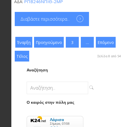
ΑΔΑ:
ΡΠΒ246ΝΠΙΘ-2ΜΡ
Διαβάστε περισσότερα...
Έναρξη
Προηγούμενο
3
…
Επόμενο
Τέλος
Σελίδα 8 από 54
Αναζήτηση
Ο καιρός στην πόλη μας