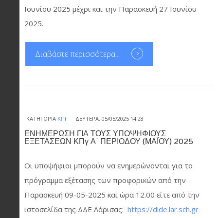
Ιουνίου 2025 μέχρι και την Παρασκευή 27 Ιουνίου
2025.
Διαβάστε περισσότερα...
ΚΑΤΗΓΟΡΊΑ
ΚΠΓ
ΔΕΥΤΈΡΑ, 05/05/2025 14:28
ΕΝΗΜΕΡΩΣΗ ΓΙΑ ΤΟΥΣ ΥΠΟΨΗΦΙΟΥΣ
ΕΞΕΤΑΣΕΩΝ ΚΠγ Α΄ ΠΕΡΙΟΔΟΥ (ΜΑΪΟΥ) 2025
Οι υποψήφιοι μπορούν να ενημερώνονται για το
πρόγραμμα εξέτασης των προφορικών από την
Παρασκευή 09-05-2025 και ώρα 12.00 είτε από την
ιστοσελίδα της ΔΔΕ Λάρισας:
https://dide.lar.sch.gr