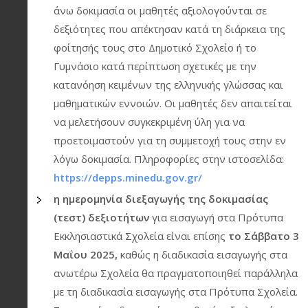
άνω δοκιμασία οι μαθητές αξιολογούνται σε
δεξιότητες που απέκτησαν κατά τη διάρκεια της
φοίτησής τους στο Δημοτικό Σχολείο ή το
Γυμνάσιο κατά περίπτωση σχετικές με την
κατανόηση κειμένων της ελληνικής γλώσσας και
μαθηματικών εννοιών. Οι μαθητές δεν απαιτείται
να μελετήσουν συγκεκριμένη ύλη για να
προετοιμαστούν για τη συμμετοχή τους στην εν
λόγω δοκιμασία. Πληροφορίες στην ιστοσελίδα:
https://depps.minedu.gov.gr/
η ημερομηνία διεξαγωγής της δοκιμασίας
(τεστ) δεξιοτήτων
για εισαγωγή στα Πρότυπα
Εκκλησιαστικά Σχολεία είναι επίσης
το Σάββατο 3
Μαΐου 2025,
καθώς η διαδικασία εισαγωγής στα
ανωτέρω Σχολεία θα πραγματοποιηθεί παράλληλα
με τη διαδικασία εισαγωγής στα Πρότυπα Σχολεία.