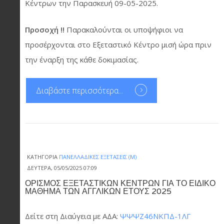
Κέντρων την Παρασκευή 09-05-2025.
Προσοχή !!
Παρακαλούνται οι υποψήφιοι να
προσέρχονται στο Εξεταστικό Κέντρο μισή ώρα πριν
την έναρξη της κάθε δοκιμασίας.
Διαβάστε περισσότερα...
ΚΑΤΗΓΟΡΊΑ
ΠΑΝΕΛΛΑΔΙΚΈΣ ΕΞΕΤΆΣΕΙΣ (Μ)
ΔΕΥΤΈΡΑ, 05/05/2025 07:09
ΟΡΙΣΜΟΣ ΕΞΕΤΑΣΤΙΚΩΝ ΚΕΝΤΡΩΝ ΓΙΑ ΤΟ ΕΙΔΙΚΟ
ΜΑΘΗΜΑ ΤΩΝ ΑΓΓΛΙΚΩΝ ΕΤΟΥΣ 2025
Δείτε στη Διαύγεια με ΑΔΑ:
ΨΨΨΖ46ΝΚΠΔ-1ΛΓ