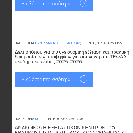
Διαβάστε περισσότερα...
ΚΑΤΗΓΟΡΊΑ
ΠΑΝΕΛΛΑΔΙΚΈΣ ΕΞΕΤΆΣΕΙΣ (Μ)
ΤΡΊΤΗ, 01/04/2025 11:22
Δελτίο τύπου για την υγειονομική εξέταση και πρακτική
δοκιμασία των υποψηφίων για εισαγωγή στα ΤΕΦΑΑ
ακαδημαϊκού έτους 2025-2026
Διαβάστε περισσότερα...
ΚΑΤΗΓΟΡΊΑ
ΚΠΓ
ΤΡΊΤΗ, 01/04/2025 07:36
ΑΝΑΚΟΙΝΩΣΗ ΕΞΕΤΑΣΤΙΚΩΝ ΚΕΝΤΡΩΝ ΤΟΥ
ΚΡΑΤΙΚΟΥ ΠΙΣΤΟΠΟΙΗΤΙΚΟΥ ΓΛΩΣΣΟΜΑΘΕΙΑΣ Α’