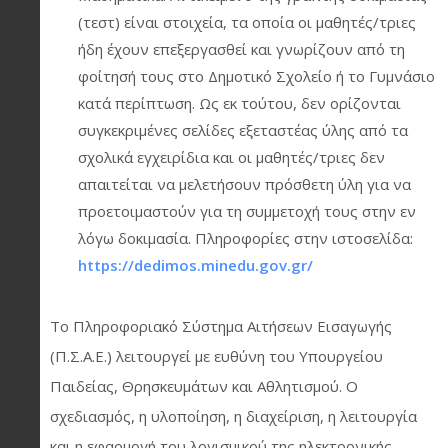
(τεστ) είναι στοιχεία, τα οποία οι μαθητές/τριες
ήδη έχουν επεξεργασθεί και γνωρίζουν από τη
φοίτησή τους στο Δημοτικό Σχολείο ή το Γυμνάσιο
κατά περίπτωση. Ως εκ τούτου, δεν ορίζονται
συγκεκριμένες σελίδες εξεταστέας ύλης από τα
σχολικά εγχειρίδια και οι μαθητές/τριες δεν
απαιτείται να μελετήσουν πρόσθετη ύλη για να
προετοιμαστούν για τη συμμετοχή τους στην εν
λόγω δοκιμασία. Πληροφορίες στην ιστοσελίδα:
https://dedimos.minedu.gov.gr/
Το Πληροφοριακό Σύστημα Αιτήσεων Εισαγωγής
(Π.Σ.Α.Ε.) λειτουργεί με ευθύνη του Υπουργείου
Παιδείας, Θρησκευμάτων και Αθλητισμού. Ο
σχεδιασμός, η υλοποίηση, η διαχείριση, η λειτουργία
και η εφαρμογή του λογισμικού της ηλεκτρονικής