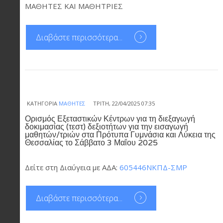
ΜΑΘΗΤΕΣ ΚΑΙ ΜΑΘΗΤΡΙΕΣ
Διαβάστε περισσότερα...
ΚΑΤΗΓΟΡΊΑ
ΜΑΘΗΤΈΣ
ΤΡΊΤΗ, 22/04/2025 07:35
Ορισμός Εξεταστικών Κέντρων για τη διεξαγωγή
δοκιμασίας (τεστ) δεξιοτήτων για την εισαγωγή
μαθητών/τριών στα Πρότυπα Γυμνάσια και Λύκεια της
Θεσσαλίας το Σάββατο 3 Μαΐου 2025
Δείτε στη Διαύγεια με ΑΔΑ:
605446ΝΚΠΔ-ΣΜΡ
Διαβάστε περισσότερα...