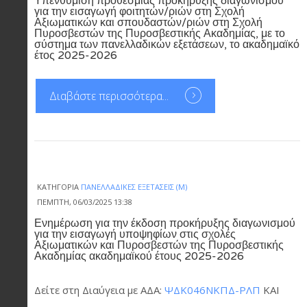
Υπενθύμιση προθεσμίας προκήρυξης διαγωνισμού
για την εισαγωγή φοιτητών/ριών στη Σχολή
Αξιωματικών και σπουδαστών/ριών στη Σχολή
Πυροσβεστών της Πυροσβεστικής Ακαδημίας, με το
σύστημα των πανελλαδικών εξετάσεων, το ακαδημαϊκό
έτος 2025-2026
Διαβάστε περισσότερα...
ΚΑΤΗΓΟΡΊΑ
ΠΑΝΕΛΛΑΔΙΚΈΣ ΕΞΕΤΆΣΕΙΣ (Μ)
ΠΈΜΠΤΗ, 06/03/2025 13:38
Ενημέρωση για την έκδοση προκήρυξης διαγωνισμού
για την εισαγωγή υποψηφίων στις σχολές
Αξιωματικών και Πυροσβεστών της Πυροσβεστικής
Ακαδημίας ακαδημαϊκού έτους 2025-2026
Δείτε στη Διαύγεια με ΑΔΑ:
ΨΔΚ046ΝΚΠΔ-ΡΛΠ
ΚΑΙ