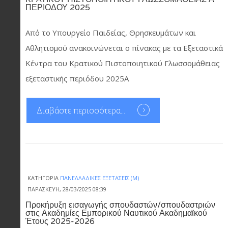
ΠΕΡΙΟΔΟΥ 2025
Από το Υπουργείο Παιδείας, Θρησκευμάτων και
Αθλητισμού ανακοινώνεται ο πίνακας με τα Εξεταστικά
Κέντρα του Κρατικού Πιστοποιητικού Γλωσσομάθειας
εξεταστικής περιόδου 2025Α
Διαβάστε περισσότερα...
ΚΑΤΗΓΟΡΊΑ
ΠΑΝΕΛΛΑΔΙΚΈΣ ΕΞΕΤΆΣΕΙΣ (Μ)
ΠΑΡΑΣΚΕΥΉ, 28/03/2025 08:39
Προκήρυξη εισαγωγής σπουδαστών/σπουδαστριών
στις Ακαδημίες Εμπορικού Ναυτικού Ακαδημαϊκού
Έτους 2025-2026