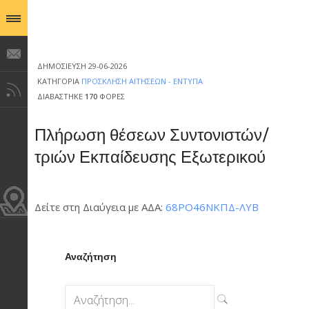
ΔΗΜΟΣΊΕΥΣΗ 29-06-2026
ΚΑΤΗΓΟΡΊΑ
ΠΡΌΣΚΛΗΣΗ ΑΙΤΉΣΕΩΝ - ΈΝΤΥΠΑ
ΔΙΑΒΆΣΤΗΚΕ
170
ΦΟΡΈΣ
Πλήρωση θέσεων Συντονιστών/
τριών Εκπαίδευσης Εξωτερικού
Δείτε στη Διαύγεια με ΑΔΑ:
68ΡΟ46ΝΚΠΔ-ΛΥΒ
Αναζήτηση