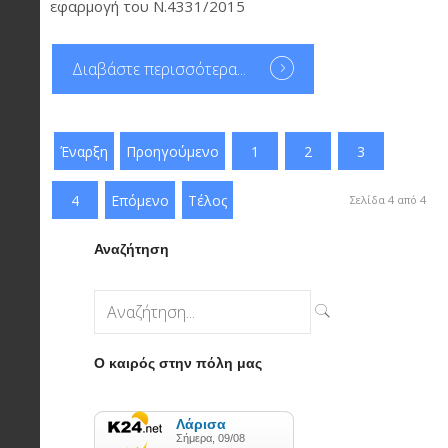
εφαρμογή του Ν.4331/2015
Διαβάστε περισσότερα...
Έναρξη
Προηγούμενο
1
2
3
4
Επόμενο
Τέλος
Σελίδα 4 από 4
Αναζήτηση
Ο καιρός στην πόλη μας