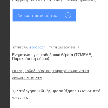
εφαρμογή του Ν.4387/2016 και για τις δύο περιπτώσεις.
Διαβάστε περισσότερα...
ΚΑΤΗΓΟΡΊΑ
ΜΙΣΘΟΔΟΣΊΑ
ΤΡΊΤΗ, 21/06/2016 09:17
Ενημέρωση για μισθοδοτικά θέματα (ΤΣΜΕΔΕ,
Παρακράτηση φόρου)
Εκ της μισθοδοσίας σας ενημερώνουμε για τα
ακόλουθα θέματα
:
1) Κατάργηση Ειδικής Προσαύξησης ΤΣΜΕΔΕ από
1/1/2016