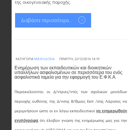
της οικογενειακής παροχής.
Διαβάστε περισσότερα...
ΚΑΤΗΓΟΡΊΑ
ΜΙΣΘΟΔΟΣΊΑ
ΠΈΜΠΤΗ, 22/12/2016 14:19
Ενημέρωση των εκπαιδευτικών και διοικητικών
υπαλλήλων ασφαλισμένων σε περισσότερα του ενός
ασφαλιστικά ταμεία για την εφαρμογή του Ε.Φ.Κ.Α.
Παρακαλούνται οι Δ/ντριες/ντές των σχολικών μονάδων
περιοχής ευθύνης της Δ/νσης Β/θμιας Εκπ /σης Λάρισας να
μεριμνήσουν ώστε οι εν λόγω εκπαιδευτικοί
να ενημερωθούν
ενυπόγραφα
ότι έλαβαν γνώση της ενημέρωσης μας για την