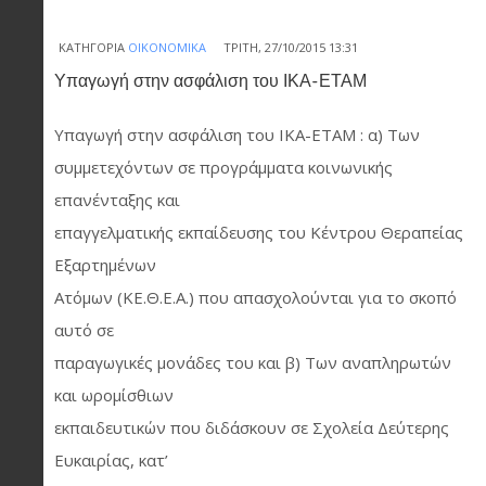
ΚΑΤΗΓΟΡΊΑ
ΟΙΚΟΝΟΜΙΚΆ
ΤΡΊΤΗ, 27/10/2015 13:31
Υπαγωγή στην ασφάλιση του ΙΚΑ-ΕΤΑΜ
Υπαγωγή στην ασφάλιση του ΙΚΑ-ΕΤΑΜ : α) Των
συμμετεχόντων σε προγράμματα κοινωνικής
επανένταξης και
επαγγελματικής εκπαίδευσης του Κέντρου Θεραπείας
Εξαρτημένων
Ατόμων (ΚΕ.Θ.Ε.Α.) που απασχολούνται για το σκοπό
αυτό σε
παραγωγικές μονάδες του και β) Των αναπληρωτών
και ωρομίσθιων
εκπαιδευτικών που διδάσκουν σε Σχολεία Δεύτερης
Ευκαιρίας, κατ’