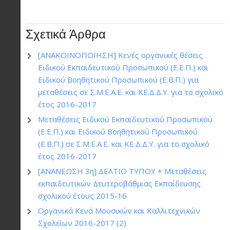
Σχετικά Άρθρα
[ΑΝΑΚΟΙΝΟΠΟΙΗΣΗ] Κενές οργανικές θέσεις
Ειδικού Εκπαιδευτικού Προσωπικού (Ε.Ε.Π.) και
Ειδικού Βοηθητικού Προσωπικού (Ε.Β.Π.) για
μεταθέσεις σε Σ.Μ.Ε.Α.Ε. και ΚΕ.Δ.Δ.Υ. για το σχολικό
έτος 2016-2017
Μεταθέσεις Ειδικού Εκπαιδευτικού Προσωπικού
(Ε.Ε.Π.) και Ειδικού Βοηθητικού Προσωπικού
(Ε.Β.Π.) σε Σ.Μ.Ε.Α.Ε. και ΚΕ.Δ.Δ.Υ. για το σχολικό
έτος 2016-2017
[ΑΝΑΝΕΩΣΗ 3η] ΔΕΛΤΙΟ ΤΥΠΟΥ + Μεταθέσεις
εκπαιδευτικών Δευτεροβάθμιας Εκπαίδευσης
σχολικού έτους 2015-16
Οργανικά Κενά Μουσικών και Καλλιτεχνικών
Σχολείων 2016-2017 (2)