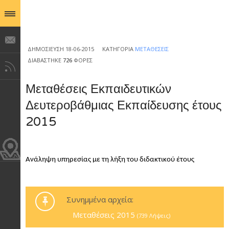
ΔΗΜΟΣΊΕΥΣΗ 18-06-2015
ΚΑΤΗΓΟΡΊΑ
ΜΕΤΑΘΈΣΕΙΣ
ΔΙΑΒΆΣΤΗΚΕ
726
ΦΟΡΈΣ
Μεταθέσεις Εκπαιδευτικών
Δευτεροβάθμιας Εκπαίδευσης έτους
2015
Ανάληψη υπηρεσίας με τη λήξη του διδακτικού έτους
Συνημμένα αρχεία:
Μεταθέσεις 2015
(739 Λήψεις)