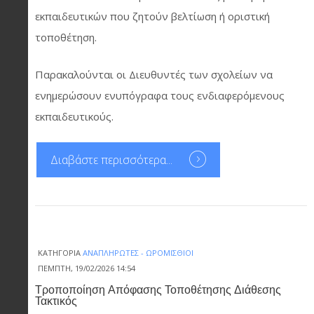
εκπαιδευτικών που ζητούν βελτίωση ή οριστική
τοποθέτηση.
Παρακαλούνται οι Διευθυντές των σχολείων να
ενημερώσουν ενυπόγραφα τους ενδιαφερόμενους
εκπαιδευτικούς.
Διαβάστε περισσότερα...
ΚΑΤΗΓΟΡΊΑ
ΑΝΑΠΛΗΡΩΤΈΣ - ΩΡΟΜΊΣΘΙΟΙ
ΠΈΜΠΤΗ, 19/02/2026 14:54
Τροποποίηση Απόφασης Τοποθέτησης Διάθεσης
Τακτικός