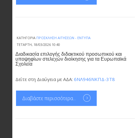
ΚΑΤΗΓΟΡΊΑ
ΠΡΌΣΚΛΗΣΗ ΑΙΤΉΣΕΩΝ - ΈΝΤΥΠΑ
ΤΕΤΆΡΤΗ, 18/03/2026 10:40
Διαδικασία επιλογής διδακτικού προσωπικού και
υποψηφίων στελεχών διοίκησης για τα Ευρωπαϊκά
Σχολεία
Δείτε στη Διαύγεια με ΑΔΑ:
6ΝΛ946ΝΚΠΔ-3Τ8
Διαβάστε περισσότερα...