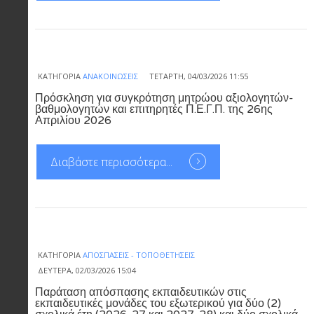
ΚΑΤΗΓΟΡΊΑ
ΑΝΑΚΟΙΝΏΣΕΙΣ
ΤΕΤΆΡΤΗ, 04/03/2026 11:55
Πρόσκληση για συγκρότηση μητρώου αξιολογητών-
βαθμολογητών και επιτηρητές Π.Ε.Γ.Π. της 26ης
Απριλίου 2026
Διαβάστε περισσότερα...
ΚΑΤΗΓΟΡΊΑ
ΑΠΟΣΠΆΣΕΙΣ - ΤΟΠΟΘΕΤΉΣΕΙΣ
ΔΕΥΤΈΡΑ, 02/03/2026 15:04
Παράταση απόσπασης εκπαιδευτικών στις
εκπαιδευτικές μονάδες του εξωτερικού για δύο (2)