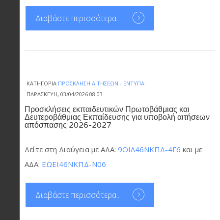
Διαβάστε περισσότερα...
ΚΑΤΗΓΟΡΊΑ
ΠΡΌΣΚΛΗΣΗ ΑΙΤΉΣΕΩΝ - ΈΝΤΥΠΑ
ΠΑΡΑΣΚΕΥΉ, 03/04/2026 08:03
Προσκλήσεις εκπαιδευτικών Πρωτοβάθμιας και
Δευτεροβάθμιας Εκπαίδευσης για υποβολή αιτήσεων
απόσπασης 2026-2027
Δείτε στη Διαύγεια με ΑΔΑ:
9ΟΙΛ46ΝΚΠΔ-4Γ6
και με
ΑΔΑ:
ΕΩΕΙ46ΝΚΠΔ-Ν06
Διαβάστε περισσότερα...