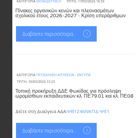
ΚΑΤΗΓΟΡΊΑ
ΕΚΠΑΙΔΕΥΤΙΚΟΊ
ΤΡΊΤΗ, 17/03/2026 16:53
Πίνακες οργανικών κενών και πλεονασμάτων
σχολικού έτους 2026-2027 - Κρίση υπεράριθμων
Διαβάστε περισσότερα...
ΚΑΤΗΓΟΡΊΑ
ΠΡΌΣΚΛΗΣΗ ΑΙΤΉΣΕΩΝ - ΈΝΤΥΠΑ
ΤΡΊΤΗ, 10/03/2026 13:23
Τοπική προκήρυξη ΔΔΕ Φωκίδας για πρόσληψη
ωρομίσθιων εκπαιδευτικών κλ. ΠΕ79.01 και κλ. ΠΕ08
Δείτε στη Διαύγεια ΑΔΑ:
ΨΒ1Ζ46ΝΚΠΔ-ΨΕ1
Διαβάστε περισσότερα...