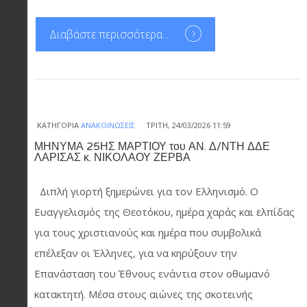
Διαβάστε περισσότερα...
ΚΑΤΗΓΟΡΊΑ
ΑΝΑΚΟΙΝΏΣΕΙΣ
ΤΡΊΤΗ, 24/03/2026 11:59
ΜΗΝΥΜΑ 25ΗΣ ΜΑΡΤΙΟΥ του ΑΝ. Δ/ΝΤΗ ΔΔΕ
ΛΑΡΙΣΑΣ κ. ΝΙΚΟΛΑΟΥ ΖΕΡΒΑ
Διπλή γιορτή ξημερώνει για τον Ελληνισμό. Ο
Ευαγγελισμός της Θεοτόκου, ημέρα χαράς και ελπίδας
για τους χριστιανούς και ημέρα που συμβολικά
επέλεξαν οι Έλληνες, για να κηρύξουν την
Επανάσταση του Έθνους ενάντια στον οθωμανό
κατακτητή. Μέσα στους αιώνες της σκοτεινής