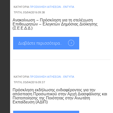
ΚΑΤΗΓΟΡΊΑ
ΠΡΌΣΚΛΗΣΗ ΑΙΤΉΣΕΩΝ - ΈΝΤΥΠΑ
ΤΡΊΤΗ, 05/04/2016 09:38
Ανακοίνωση – Πρόσκληση για τη στελέχωση
Επιθεωρητών – Ελεγκτών Δημόσιας Διοίκησης
(Σ.Ε.Ε.Δ.Δ.)
Διαβάστε περισσότερα...
ΚΑΤΗΓΟΡΊΑ
ΠΡΌΣΚΛΗΣΗ ΑΙΤΉΣΕΩΝ - ΈΝΤΥΠΑ
ΤΡΊΤΗ, 05/04/2016 09:37
Πρόσκληση εκδήλωσης ενδιαφέροντος για την
απόσπαση Προσωπικού στην Αρχή Διασφάλισης και
Πιστοποίησης της Ποιότητας στην Ανωτάτη
Εκπαίδευση (ΑΔΙΠ)