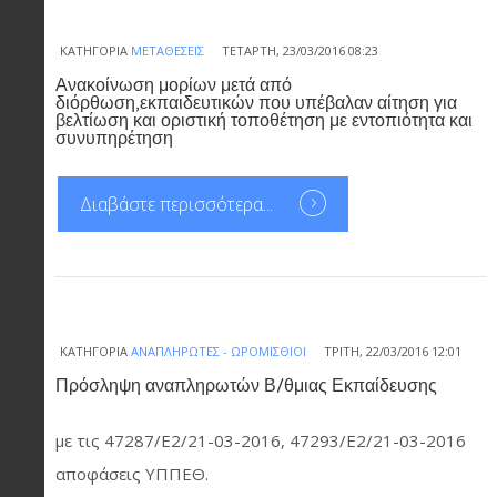
ΚΑΤΗΓΟΡΊΑ
ΜΕΤΑΘΈΣΕΙΣ
ΤΕΤΆΡΤΗ, 23/03/2016 08:23
Ανακοίνωση μορίων μετά από
διόρθωση,εκπαιδευτικών που υπέβαλαν αίτηση για
βελτίωση και οριστική τοποθέτηση με εντοπιότητα και
συνυπηρέτηση
Διαβάστε περισσότερα...
ΚΑΤΗΓΟΡΊΑ
ΑΝΑΠΛΗΡΩΤΈΣ - ΩΡΟΜΊΣΘΙΟΙ
ΤΡΊΤΗ, 22/03/2016 12:01
Πρόσληψη αναπληρωτών Β/θμιας Εκπαίδευσης
με τις 47287/Ε2/21-03-2016, 47293/Ε2/21-03-2016
αποφάσεις ΥΠΠΕΘ.