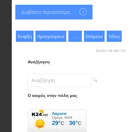
Διαβάστε περισσότερα...
Έναρξη
Προηγούμενο
…
Επόμενο
Τέλος
Σελίδα 142 από 173
Αναζήτηση
Ο καιρός στην πόλη μας