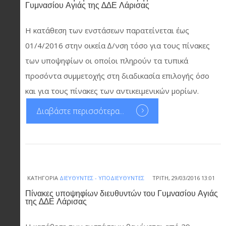
Γυμνασίου Αγιάς της ∆∆Ε Λάρισας
Η κατάθεση των ενστάσεων παρατείνεται έως
01/4/2016 στην οικεία ∆/νση τόσο για τους πίνακες
των υποψηφίων οι οποίοι πληρούν τα τυπικά
προσόντα συμμετοχής στη διαδικασία επιλογής όσο
και για τους πίνακες των αντικειμενικών μορίων.
Διαβάστε περισσότερα...
ΚΑΤΗΓΟΡΊΑ
ΔΙΕΥΘΥΝΤΈΣ - ΥΠΟΔΙΕΥΘΥΝΤΈΣ
ΤΡΊΤΗ, 29/03/2016 13:01
Πίνακες υποψηφίων διευθυντών του Γυμνασίου Αγιάς
της ∆∆Ε Λάρισας