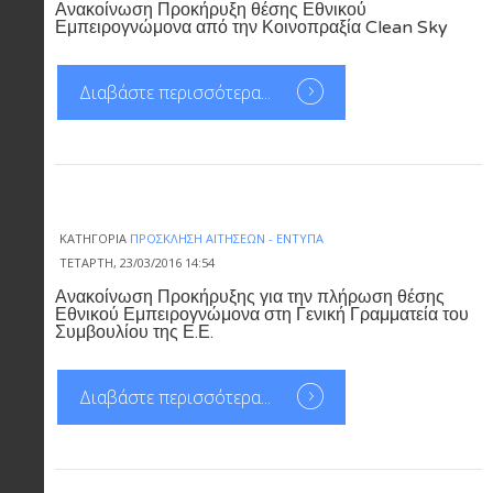
Ανακοίνωση Προκήρυξη θέσης Εθνικού
Εμπειρογνώμονα από την Κοινοπραξία Clean Sky
Διαβάστε περισσότερα...
ΚΑΤΗΓΟΡΊΑ
ΠΡΌΣΚΛΗΣΗ ΑΙΤΉΣΕΩΝ - ΈΝΤΥΠΑ
ΤΕΤΆΡΤΗ, 23/03/2016 14:54
Ανακοίνωση Προκήρυξης για την πλήρωση θέσης
Εθνικού Εμπειρογνώμονα στη Γενική Γραμματεία του
Συμβουλίου της Ε.Ε.
Διαβάστε περισσότερα...