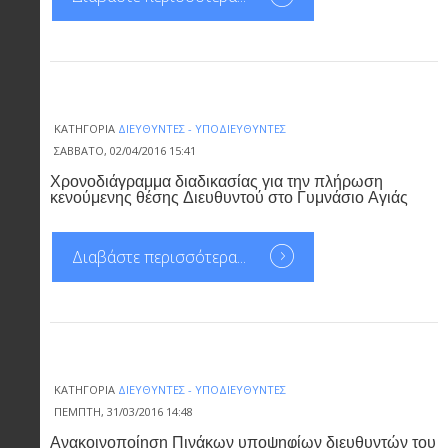
ΚΑΤΗΓΟΡΊΑ
ΔΙΕΥΘΥΝΤΈΣ - ΥΠΟΔΙΕΥΘΥΝΤΈΣ
ΣΆΒΒΑΤΟ, 02/04/2016 15:41
Χρονοδιάγραμμα διαδικασίας για την πλήρωση
κενούμενης θέσης Διευθυντού στο Γυμνάσιο Αγιάς
Διαβάστε περισσότερα...
ΚΑΤΗΓΟΡΊΑ
ΔΙΕΥΘΥΝΤΈΣ - ΥΠΟΔΙΕΥΘΥΝΤΈΣ
ΠΈΜΠΤΗ, 31/03/2016 14:48
Ανακοινοποίηση Πινάκων υποψηφίων διευθυντών του