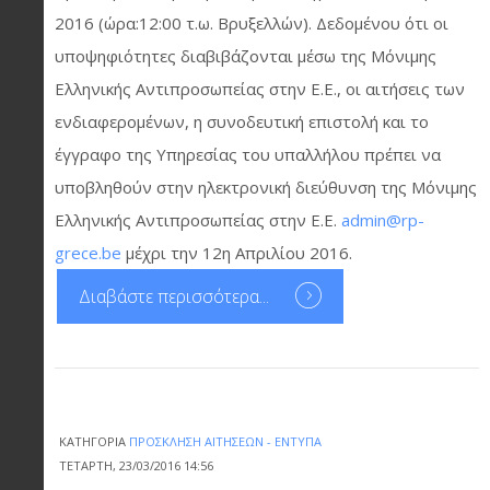
2016 (ώρα:12:00 τ.ω. Βρυξελλών). Δεδομένου ότι οι
υποψηφιότητες διαβιβάζονται μέσω της Μόνιμης
Ελληνικής Αντιπροσωπείας στην Ε.Ε., οι αιτήσεις των
ενδιαφερομένων, η συνοδευτική επιστολή και το
έγγραφο της Υπηρεσίας του υπαλλήλου πρέπει να
υποβληθούν στην ηλεκτρονική διεύθυνση της Μόνιμης
Ελληνικής Αντιπροσωπείας στην Ε.Ε.
admin@rp-
grece.be
μέχρι την 12η Απριλίου 2016.
Διαβάστε περισσότερα...
ΚΑΤΗΓΟΡΊΑ
ΠΡΌΣΚΛΗΣΗ ΑΙΤΉΣΕΩΝ - ΈΝΤΥΠΑ
ΤΕΤΆΡΤΗ, 23/03/2016 14:56