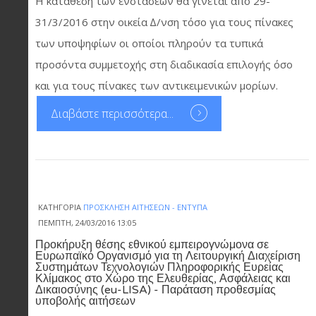
Η κατάθεση των ενστάσεων θα γίνεται από 29-
31/3/2016 στην οικεία ∆/νση τόσο για τους πίνακες
των υποψηφίων οι οποίοι πληρούν τα τυπικά
προσόντα συμμετοχής στη διαδικασία επιλογής όσο
και για τους πίνακες των αντικειμενικών μορίων.
Διαβάστε περισσότερα...
ΚΑΤΗΓΟΡΊΑ
ΠΡΌΣΚΛΗΣΗ ΑΙΤΉΣΕΩΝ - ΈΝΤΥΠΑ
ΠΈΜΠΤΗ, 24/03/2016 13:05
Προκήρυξη θέσης εθνικού εμπειρογνώμονα σε
Ευρωπαϊκό Οργανισμό για τη Λειτουργική Διαχείριση
Συστημάτων Τεχνολογιών Πληροφορικής Ευρείας
Κλίμακος στο Χώρο της Ελευθερίας, Ασφάλειας και
Δικαιοσύνης (eu-LISA) - Παράταση προθεσμίας
υποβολής αιτήσεων