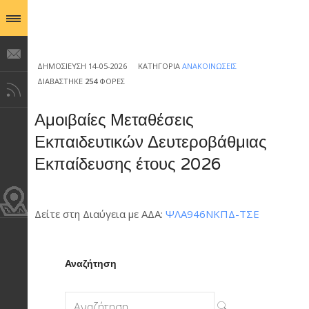
ΔΗΜΟΣΊΕΥΣΗ 14-05-2026
ΚΑΤΗΓΟΡΊΑ
ΑΝΑΚΟΙΝΏΣΕΙΣ
ΔΙΑΒΆΣΤΗΚΕ
254
ΦΟΡΈΣ
Αμοιβαίες Μεταθέσεις
Εκπαιδευτικών Δευτεροβάθμιας
Εκπαίδευσης έτους 2026
Δείτε στη Διαύγεια με ΑΔΑ:
ΨΛΑ946ΝΚΠΔ-ΤΣΕ
Αναζήτηση