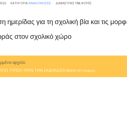
2026
ΚΑΤΗΓΟΡΊΑ
ΑΝΑΚΟΙΝΏΣΕΙΣ
ΔΙΑΒΆΣΤΗΚΕ
156
ΦΟΡΈΣ
 ημερίδας για τη σχολική βία και τις μορφ
ράς στον σχολικό χώρο
μμένα αρχεία:
ΛΤΙΟ ΤΥΠΟΥ ΠΡΙΝ ΤΗΝ ΕΚΔΗΛΩΣΗ.docx
(101 Λήψεις)