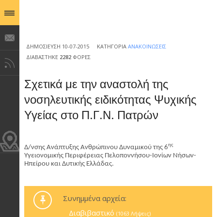
ΔΗΜΟΣΊΕΥΣΗ 10-07-2015
ΚΑΤΗΓΟΡΊΑ
ΑΝΑΚΟΙΝΏΣΕΙΣ
ΔΙΑΒΆΣΤΗΚΕ
2282
ΦΟΡΈΣ
Σχετικά με την αναστολή της
νοσηλευτικής ειδικότητας Ψυχικής
Υγείας στο Π.Γ.Ν. Πατρών
ης
Δ/νσης Ανάπτυξης Ανθρώπινου Δυναμικού της 6
Υγειονομικής Περιφέρειας Πελοποννήσου-Ιονίων Νήσων-
Ηπείρου και Δυτικής Ελλάδας.
Συνημμένα αρχεία:
Διαβιβαστικό
(1063 Λήψεις)