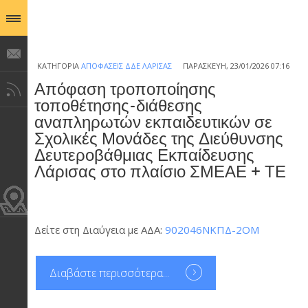
ΚΑΤΗΓΟΡΊΑ
ΑΠΟΦΆΣΕΙΣ ΔΔΕ ΛΆΡΙΣΑΣ
ΠΑΡΑΣΚΕΥΉ, 23/01/2026 07:16
Απόφαση τροποποίησης
τοποθέτησης-διάθεσης
αναπληρωτών εκπαιδευτικών σε
Σχολικές Μονάδες της Διεύθυνσης
Δευτεροβάθμιας Εκπαίδευσης
Λάρισας στο πλαίσιο ΣΜΕΑΕ + ΤΕ
Δείτε στη Διαύγεια με ΑΔΑ:
902046ΝΚΠΔ-2ΟΜ
Διαβάστε περισσότερα...