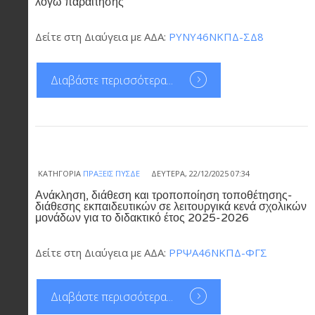
λόγω παραίτησης
Δείτε στη Διαύγεια με ΑΔΑ:
ΡΥΝΥ46ΝΚΠΔ-ΣΔ8
Διαβάστε περισσότερα...
ΚΑΤΗΓΟΡΊΑ
ΠΡΆΞΕΙΣ ΠΥΣΔΕ
ΔΕΥΤΈΡΑ, 22/12/2025 07:34
Ανάκληση, διάθεση και τροποποίηση τοποθέτησης-
διάθεσης εκπαιδευτικών σε λειτουργικά κενά σχολικών
μονάδων για το διδακτικό έτος 2025-2026
Δείτε στη Διαύγεια με ΑΔΑ:
ΡΡΨΑ46ΝΚΠΔ-ΦΓΣ
Διαβάστε περισσότερα...