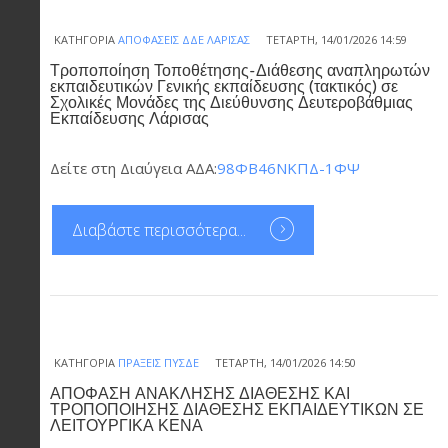
ΚΑΤΗΓΟΡΊΑ
ΑΠΟΦΆΣΕΙΣ ΔΔΕ ΛΆΡΙΣΑΣ
ΤΕΤΆΡΤΗ, 14/01/2026 14:59
Τροποποίηση Τοποθέτησης-Διάθεσης αναπληρωτών
εκπαιδευτικών Γενικής εκπαίδευσης (τακτικός) σε
Σχολικές Μονάδες της Διεύθυνσης Δευτεροβάθμιας
Εκπαίδευσης Λάρισας
Δείτε στη Διαύγεια ΑΔΑ:
98ΦΒ46ΝΚΠΔ-1ΦΨ
Διαβάστε περισσότερα...
ΚΑΤΗΓΟΡΊΑ
ΠΡΆΞΕΙΣ ΠΥΣΔΕ
ΤΕΤΆΡΤΗ, 14/01/2026 14:50
ΑΠΟΦΑΣΗ ΑΝΑΚΛΗΣΗΣ ΔΙΑΘΕΣΗΣ ΚΑΙ
ΤΡΟΠΟΠΟΙΗΣΗΣ ΔΙΑΘΕΣΗΣ ΕΚΠΑΙΔΕΥΤΙΚΩΝ ΣΕ
ΛΕΙΤΟΥΡΓΙΚΑ ΚΕΝΑ