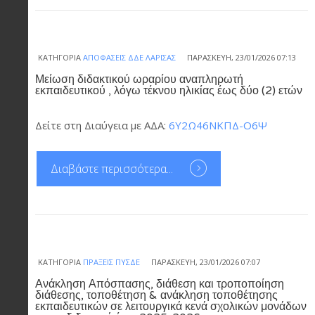
ΚΑΤΗΓΟΡΊΑ
ΑΠΟΦΆΣΕΙΣ ΔΔΕ ΛΆΡΙΣΑΣ
ΠΑΡΑΣΚΕΥΉ, 23/01/2026 07:13
Μείωση διδακτικού ωραρίου αναπληρωτή
εκπαιδευτικού , λόγω τέκνου ηλικίας έως δύο (2) ετών
Δείτε στη Διαύγεια με ΑΔΑ:
6Υ2Ω46ΝΚΠΔ-Ο6Ψ
Διαβάστε περισσότερα...
ΚΑΤΗΓΟΡΊΑ
ΠΡΆΞΕΙΣ ΠΥΣΔΕ
ΠΑΡΑΣΚΕΥΉ, 23/01/2026 07:07
Ανάκληση Απόσπασης, διάθεση και τροποποίηση
διάθεσης, τοποθέτηση & ανάκληση τοποθέτησης
εκπαιδευτικών σε λειτουργικά κενά σχολικών μονάδων