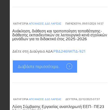
ΚΑΤΗΓΟΡΊΑ
ΑΠΟΦΆΣΕΙΣ ΔΔΕ ΛΆΡΙΣΑΣ
ΠΑΡΑΣΚΕΥΉ, 09/01/2026 14:57
Ανάκληση, διάθεση και τροποποίηση τοποθέτησης-
διάθεσης εκπαιδευτικών σε λειτουργικά κενά σχολικών
μονάδων για το διδακτικό έτος 2025-2026
Δείτε στη Διαύγεια ΑΔΑ:
ΡΒΔ246ΝΚΠΔ-921
Διαβάστε περισσότερα...
ΚΑΤΗΓΟΡΊΑ
ΑΠΟΦΆΣΕΙΣ ΔΔΕ ΛΆΡΙΣΑΣ
ΔΕΥΤΈΡΑ, 22/12/2025 07:37
Λύση Σύμβασης Εργασίας αναπληρωτή ΕΕΠ- ΠΕ23