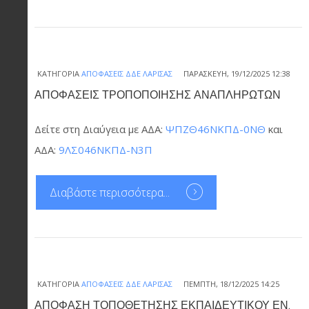
ΚΑΤΗΓΟΡΊΑ
ΑΠΟΦΆΣΕΙΣ ΔΔΕ ΛΆΡΙΣΑΣ
ΠΑΡΑΣΚΕΥΉ, 19/12/2025 12:38
ΑΠΟΦΑΣΕΙΣ ΤΡΟΠΟΠΟΙΗΣΗΣ ΑΝΑΠΛΗΡΩΤΩΝ
Δείτε στη Διαύγεια με ΑΔΑ:
ΨΠΖΘ46ΝΚΠΔ-0ΝΘ
και
ΑΔΑ:
9ΛΣ046ΝΚΠΔ-Ν3Π
Διαβάστε περισσότερα...
ΚΑΤΗΓΟΡΊΑ
ΑΠΟΦΆΣΕΙΣ ΔΔΕ ΛΆΡΙΣΑΣ
ΠΈΜΠΤΗ, 18/12/2025 14:25
ΑΠΟΦΑΣΗ ΤΟΠΟΘΕΤΗΣΗΣ ΕΚΠΑΙΔΕΥΤΙΚΟΥ ΕΝ.