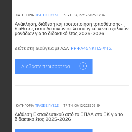
ΚΑΤΗΓΟΡΊΑ
ΠΡΆΞΕΙΣ ΠΥΣΔΕ
ΔΕΥΤΈΡΑ, 22/12/2025 07:34
Ανάκληση, διάθεση και τροποποίηση τοποθέτησης-
διάθεσης εκπαιδευτικών σε λειτουργικά κενά σχολικών
μονάδων για το διδακτικό έτος 2025-2026
Δείτε στη Διαύγεια με ΑΔΑ:
ΡΡΨΑ46ΝΚΠΔ-ΦΓΣ
Διαβάστε περισσότερα...
ΚΑΤΗΓΟΡΊΑ
ΠΡΆΞΕΙΣ ΠΥΣΔΕ
ΤΡΊΤΗ, 09/12/2025 09:19
Διάθεση Εκπαιδευτικού από το ΕΠΑΛ στο ΕΚ για το
διδακτικό έτος 2025-2026