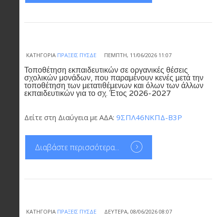
ΚΑΤΗΓΟΡΊΑ
ΠΡΆΞΕΙΣ ΠΥΣΔΕ
ΠΈΜΠΤΗ, 11/06/2026 11:07
Τοποθέτηση εκπαιδευτικών σε οργανικές θέσεις
σχολικών μονάδων, που παραμένουν κενές μετά την
τοποθέτηση των μετατιθέμενων και όλων των άλλων
εκπαιδευτικών για το σχ. Έτος 2026-2027
Δείτε στη Διαύγεια με ΑΔΑ:
9ΣΠΛ46ΝΚΠΔ-Β3Ρ
Διαβάστε περισσότερα...
ΚΑΤΗΓΟΡΊΑ
ΠΡΆΞΕΙΣ ΠΥΣΔΕ
ΔΕΥΤΈΡΑ, 08/06/2026 08:07