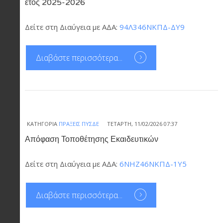
έτος 2025-2026
Δείτε στη Διαύγεια με ΑΔΑ:
94Λ346ΝΚΠΔ-ΔΥ9
Διαβάστε περισσότερα...
ΚΑΤΗΓΟΡΊΑ
ΠΡΆΞΕΙΣ ΠΥΣΔΕ
ΤΕΤΆΡΤΗ, 11/02/2026 07:37
Απόφαση Τοποθέτησης Εκαιδευτικών
Δείτε στη Διαύγεια με ΑΔΑ:
6ΝΗΖ46ΝΚΠΔ-1Υ5
Διαβάστε περισσότερα...