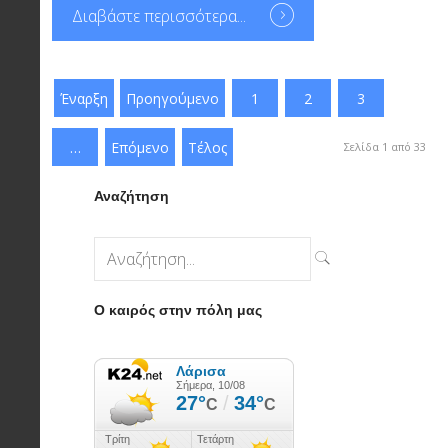
Διαβάστε περισσότερα...
Έναρξη
Προηγούμενο
1
2
3
…
Επόμενο
Τέλος
Σελίδα 1 από 33
Αναζήτηση
Ο καιρός στην πόλη μας