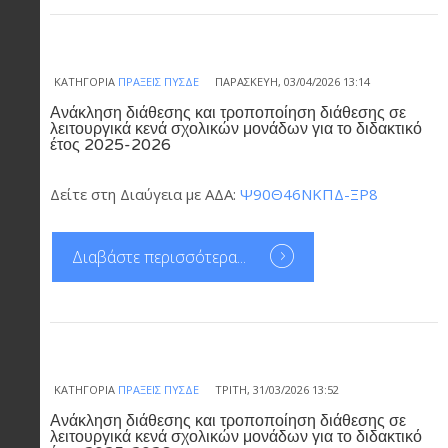
ΚΑΤΗΓΟΡΊΑ
ΠΡΆΞΕΙΣ ΠΥΣΔΕ
ΠΑΡΑΣΚΕΥΉ, 03/04/2026 13:14
Ανάκληση διάθεσης και τροποποίηση διάθεσης σε
λειτουργικά κενά σχολικών μονάδων για το διδακτικό
έτος 2025-2026
Δείτε στη Διαύγεια με ΑΔΑ:
Ψ90Θ46ΝΚΠΔ-ΞΡ8
Διαβάστε περισσότερα...
ΚΑΤΗΓΟΡΊΑ
ΠΡΆΞΕΙΣ ΠΥΣΔΕ
ΤΡΊΤΗ, 31/03/2026 13:52
Ανάκληση διάθεσης και τροποποίηση διάθεσης σε
λειτουργικά κενά σχολικών μονάδων για το διδακτικό