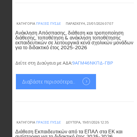
ΚΑΤΗΓΟΡΊΑ
ΠΡΆΞΕΙΣ ΠΥΣΔΕ
ΠΑΡΑΣΚΕΥΉ, 23/01/2026 07:07
Ανάκληση Απόσπασης, διάθεση και τροποποίηση
διάθεσης, τοποθέτηση & ανάκληση τοποθέτησης
εκπαιδευτικών σε λειτουργικά κενά σχολικών μονάδων
για το διδακτικό έτος 2025-2026
Δείτε στη Διαύγεια με ΑΔΑ:
9ΑΓΜ46ΝΚΠΔ-ΓΒΡ
Διαβάστε περισσότερα...
ΚΑΤΗΓΟΡΊΑ
ΠΡΆΞΕΙΣ ΠΥΣΔΕ
ΔΕΥΤΈΡΑ, 19/01/2026 12:35
Διάθεση Εκπαιδευτικών από τα ΕΠΑΛ στα ΕΚ και
αντίστροφα για το διδακτικό έτος 2025-2026