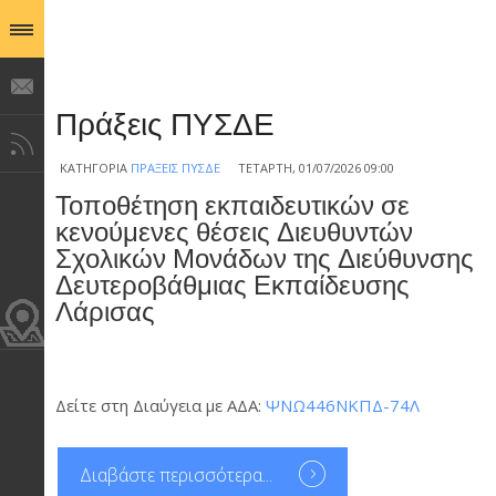
Πράξεις ΠΥΣΔΕ
ΚΑΤΗΓΟΡΊΑ
ΠΡΆΞΕΙΣ ΠΥΣΔΕ
ΤΕΤΆΡΤΗ, 01/07/2026 09:00
Τοποθέτηση εκπαιδευτικών σε
κενούμενες θέσεις Διευθυντών
Σχολικών Μονάδων της Διεύθυνσης
Δευτεροβάθμιας Εκπαίδευσης
Λάρισας
Δείτε στη Διαύγεια με ΑΔΑ:
ΨΝΩ446ΝΚΠΔ-74Λ
Διαβάστε περισσότερα...