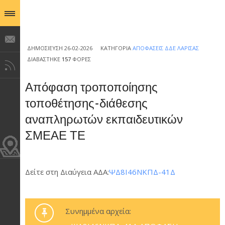
ΔΗΜΟΣΊΕΥΣΗ 26-02-2026
ΚΑΤΗΓΟΡΊΑ
ΑΠΟΦΆΣΕΙΣ ΔΔΕ ΛΆΡΙΣΑΣ
ΔΙΑΒΆΣΤΗΚΕ
157
ΦΟΡΈΣ
Απόφαση τροποποίησης
τοποθέτησης-διάθεσης
αναπληρωτών εκπαιδευτικών
ΣΜΕΑΕ ΤΕ
Δείτε στη Διαύγεια ΑΔΑ:
ΨΔ8Ι46ΝΚΠΔ-41Δ
Συνημμένα αρχεία: