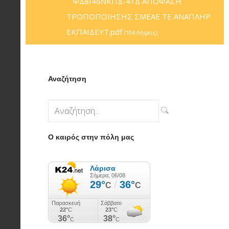
ΨΔ8Ι46ΝΚΠΔ-41Δ ΑΠΟΦΑΣΗ
ΤΡΟΠΟΠΟΙΗΣΗΣ ΣΜΕΑΕ ΤΕ ΑΝΑΠΛΗΡ
ΕΚΠΑΙΔΕΥΤ.pdf
(104 Λήψεις)
Αναζήτηση
Ο καιρός στην πόλη μας