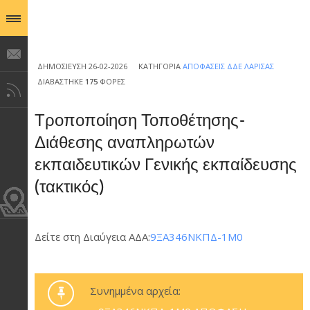
ΔΗΜΟΣΊΕΥΣΗ 26-02-2026
ΚΑΤΗΓΟΡΊΑ
ΑΠΟΦΆΣΕΙΣ ΔΔΕ ΛΆΡΙΣΑΣ
ΔΙΑΒΆΣΤΗΚΕ
175
ΦΟΡΈΣ
Τροποποίηση Τοποθέτησης-
Διάθεσης αναπληρωτών
εκπαιδευτικών Γενικής εκπαίδευσης
(τακτικός)
Δείτε στη Διαύγεια ΑΔΑ:
9ΞΑ346ΝΚΠΔ-1Μ0
Συνημμένα αρχεία: