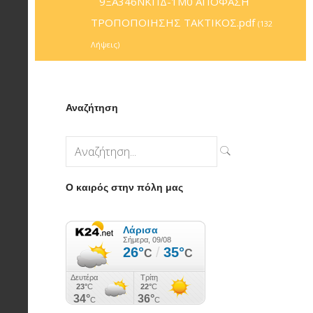
9ΞΑ346ΝΚΠΔ-1Μ0 ΑΠΟΦΑΣΗ
ΤΡΟΠΟΠΟΙΗΣΗΣ ΤΑΚΤΙΚΟΣ.pdf
(132
Λήψεις)
Αναζήτηση
Ο καιρός στην πόλη μας