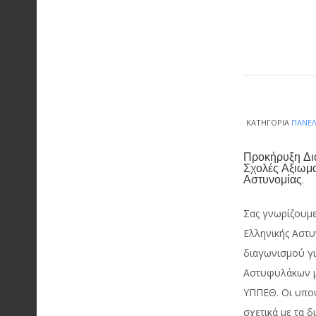
ΚΑΤΗΓΟΡΊΑ
ΠΑΝΕΛ
Προκήρυξη Δι
Σχολές Αξιωμ
Αστυνομίας.
Σας γνωρίζουμε
Ελληνικής Αστυ
διαγωνισμού γι
Αστυφυλάκων μ
ΥΠΠΕΘ. Οι υπο
σχετικά με τα δ