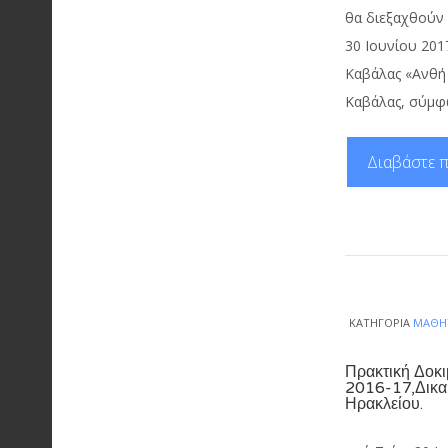
θα διεξαχθούν 
30 Ιουνίου 2017
Καβάλας «Ανθή
Καβάλας, σύμφ
Διαβάστε π
ΚΑΤΗΓΟΡΊΑ
ΜΑΘΗ
Πρακτική Δοκ
2016-17,Δικαι
Ηρακλείου.