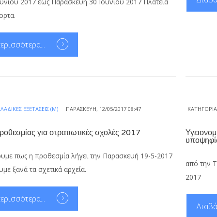
ουνίου 2017 έως Παρασκεύη 30 Ιουνίου 2017 Πλατεία
ορτα.
ερισσότερα...
ΛΑΔΙΚΈΣ ΕΞΕΤΆΣΕΙΣ (Μ)
ΠΑΡΑΣΚΕΥΉ, 12/05/2017 08:47
ΚΑΤΗΓΟΡΊ
οθεσμίας για στρατιωτικές σχολές 2017
Υγειονομ
υποψηφίω
υμε πως η προθεσμία λήγει την Παρασκευή 19-5-2017
από την Τ
υμε ξανά τα σχετικά αρχεία.
2017
ερισσότερα...
Διαβά