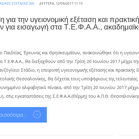
ΔΙΚΈΣ ΕΞΕΤΆΣΕΙΣ (Μ)
ΔΕΥΤΈΡΑ, 12/06/2017 11:15
 για την υγειονομική εξέταση και πρακτικ
 για εισαγωγή στα Τ.Ε.Φ.Α.Α., ακαδημαϊ
ο Παιδείας, Έρευνας και Θρησκευμάτων, ανακοινώθηκε ότι η υγειονο
 Τ.Ε.Φ.Α.Α., θα διεξαχθούν από την Τρίτη 20 Ιουνίου 2017 μέχρι 
νζόγλειο Στάδιο, η επιτροπή υγειονομικής εξέτασης και πρακτικής
τολικής Θεσσαλονίκης, θα δέχεται τους υποψήφιους της τελευταίας
υνημμένο αλφαβητικό πίνακα, από την Τρίτη 20 Ιουνίου 2017 μέχρι 
, στις εγκαταστάσεις της Σ.Ε.Φ.Α.Α.(Θέρμη) του Α.Π.Θ. Θεσσαλονίκης 
ρισσότερα...