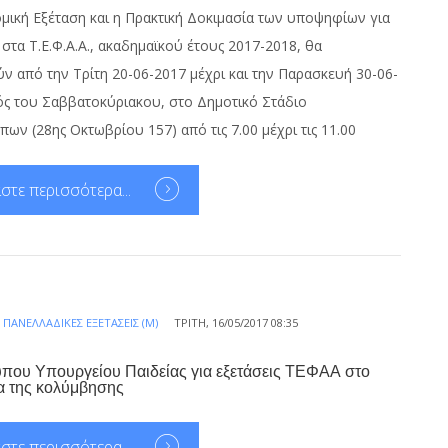
μική Εξέταση και η Πρακτική Δοκιμασία των υποψηφίων για
στα Τ.Ε.Φ.Α.Α., ακαδημαϊκού έτους 2017-2018, θα
ν από την Τρίτη 20-06-2017 μέχρι και την Παρασκευή 30-06-
ός του Σαββατοκύριακου, στο Δημοτικό Στάδιο
ων (28ης Οκτωβρίου 157) από τις 7.00 μέχρι τις 11.00
στε περισσότερα...
Α
ΠΑΝΕΛΛΑΔΙΚΈΣ ΕΞΕΤΆΣΕΙΣ (Μ)
ΤΡΊΤΗ, 16/05/2017 08:35
ύπου Υπουργείου Παιδείας για εξετάσεις ΤΕΦΑΑ στο
α της κολύμβησης
στε περισσότερα...