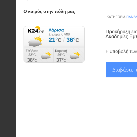
Ο καιρός στην πόλη μας
ΚΑΤΗΓΟΡΊΑ
ΠΑΝΕΛ
Προκήρυξη ει
Ακαδημίες Εμ
Η υποβολή των 
Διαβάστε π