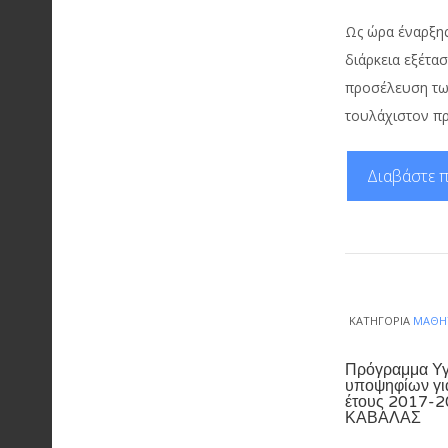
Ως ώρα έναρξης 
διάρκεια εξέτασ
προσέλευση των
τουλάχιστον πρ
Διαβάστε π
ΚΑΤΗΓΟΡΊΑ
ΜΑΘΗ
Πρόγραμμα Υγε
υποψηφίων για
έτους 2017-20
ΚΑΒΑΛΑΣ