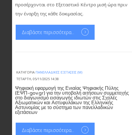
προσέρχονται στο Εξεταστικό Κέντρο μισή ώρα πριν
την έναρξη της κάθε δοκιμασίας.
Διαβάστε περισσότερα...
ΚΑΤΗΓΟΡΊΑ
ΠΑΝΕΛΛΑΔΙΚΈΣ ΕΞΕΤΆΣΕΙΣ (Μ)
ΤΕΤΆΡΤΗ, 05/11/2025 14:38
Ψηφιακή εφαρμογή της Ενιαίας Ψηφιακής Πύλης
(ΕΨΠ-gov.gr) για την υποβολή αιτήσεων συμμετοχής
στο διαγωνισμό εισαγωγής ιδιωτών στις Σχολές
Αξιωματικών και Αστυφυλάκων της Ελληνικής
Αστυνομίας με το σύστημα των πανελλαδικών
εξετάσεων
Διαβάστε περισσότερα...