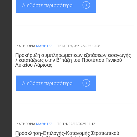
Διαβάστε περισσότερα...
ΚΑΤΗΓΟΡΊΑ
ΜΑΘΗΤΈΣ
ΤΕΤΆΡΤΗ, 03/12/2025 10:08
Προκήρυξη συμπληρωματικών εξετάσεων εισαγωγής
/ κατατάξεως στην Β΄ τάξη του Προτύπου Γενικού
Λυκείου Λάρισας
Διαβάστε περισσότερα...
ΚΑΤΗΓΟΡΊΑ
ΜΑΘΗΤΈΣ
ΤΡΊΤΗ, 02/12/2025 11:12
Πρόσκληση-Επιλογής-Κατανομής Στρατιωτικού