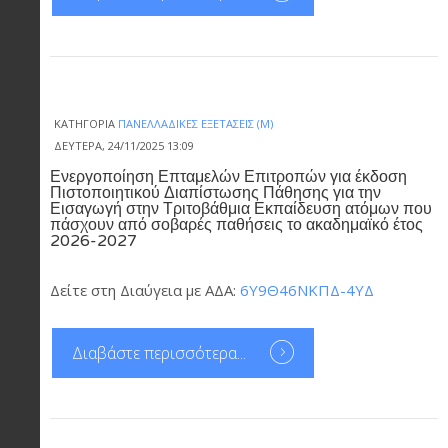
ΚΑΤΗΓΟΡΊΑ
ΠΑΝΕΛΛΑΔΙΚΈΣ ΕΞΕΤΆΣΕΙΣ (Μ)
ΔΕΥΤΈΡΑ, 24/11/2025 13:09
Ενεργοποίηση Επταμελών Επιτροπών για έκδοση
Πιστοποιητικού Διαπίστωσης Πάθησης για την
Εισαγωγή στην Τριτοβάθμια Εκπαίδευση ατόμων που
πάσχουν από σοβαρές παθήσεις το ακαδημαϊκό έτος
2026-2027
Δείτε στη Διαύγεια με ΑΔΑ:
6Υ9Θ46ΝΚΠΔ-4ΥΔ
Διαβάστε περισσότερα...