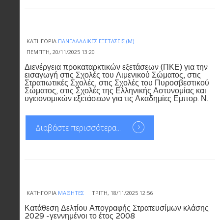
ΚΑΤΗΓΟΡΊΑ
ΠΑΝΕΛΛΑΔΙΚΈΣ ΕΞΕΤΆΣΕΙΣ (Μ)
ΠΈΜΠΤΗ, 20/11/2025 13:20
Διενέργεια προκαταρκτικών εξετάσεων (ΠΚΕ) για την
εισαγωγή στις Σχολές του Λιμενικού Σώματος, στις
Στρατιωτικές Σχολές, στις Σχολές του Πυροσβεστικού
Σώματος, στις Σχολές της Ελληνικής Αστυνομίας και
υγειονομικών εξετάσεων για τις Ακαδημίες Εμπορ. Ν.
Διαβάστε περισσότερα...
ΚΑΤΗΓΟΡΊΑ
ΜΑΘΗΤΈΣ
ΤΡΊΤΗ, 18/11/2025 12:56
Κατάθεση Δελτίου Απογραφής Στρατευσίμων κλάσης
2029 -γεννημένοι το έτος 2008