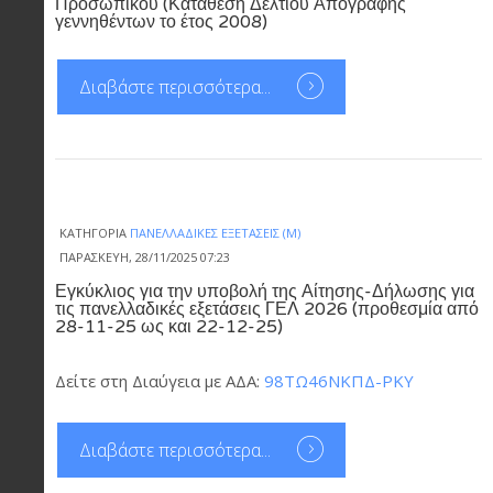
Προσωπικού (Κατάθεση Δελτίου Απογραφής
γεννηθέντων το έτος 2008)
Διαβάστε περισσότερα...
ΚΑΤΗΓΟΡΊΑ
ΠΑΝΕΛΛΑΔΙΚΈΣ ΕΞΕΤΆΣΕΙΣ (Μ)
ΠΑΡΑΣΚΕΥΉ, 28/11/2025 07:23
Εγκύκλιος για την υποβολή της Αίτησης-Δήλωσης για
τις πανελλαδικές εξετάσεις ΓΕΛ 2026 (προθεσμία από
28-11-25 ως και 22-12-25)
Δείτε στη Διαύγεια με ΑΔΑ:
98ΤΩ46ΝΚΠΔ-ΡΚΥ
Διαβάστε περισσότερα...