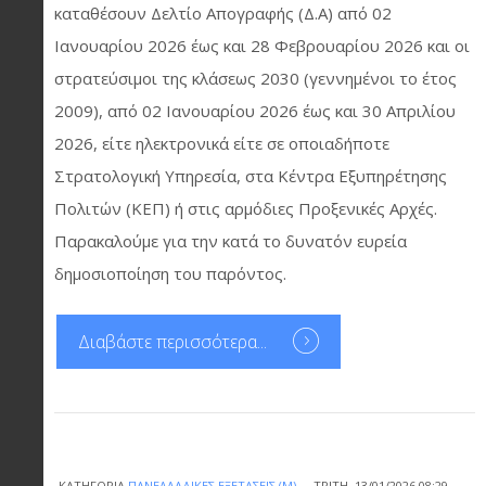
καταθέσουν Δελτίο Απογραφής (Δ.Α) από 02
Ιανουαρίου 2026 έως και 28 Φεβρουαρίου 2026 και οι
στρατεύσιμοι της κλάσεως 2030 (γεννημένοι το έτος
2009), από 02 Ιανουαρίου 2026 έως και 30 Απριλίου
2026, είτε ηλεκτρονικά είτε σε οποιαδήποτε
Στρατολογική Υπηρεσία, στα Κέντρα Εξυπηρέτησης
Πολιτών (ΚΕΠ) ή στις αρμόδιες Προξενικές Αρχές.
Παρακαλούμε για την κατά το δυνατόν ευρεία
δημοσιοποίηση του παρόντος.
Διαβάστε περισσότερα...
ΚΑΤΗΓΟΡΊΑ
ΠΑΝΕΛΛΑΔΙΚΈΣ ΕΞΕΤΆΣΕΙΣ (Μ)
ΤΡΊΤΗ, 13/01/2026 08:29