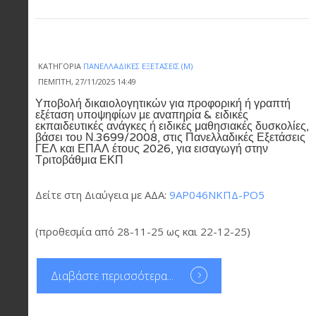
ΚΑΤΗΓΟΡΊΑ
ΠΑΝΕΛΛΑΔΙΚΈΣ ΕΞΕΤΆΣΕΙΣ (Μ)
ΠΈΜΠΤΗ, 27/11/2025 14:49
Υποβολή δικαιολογητικών για προφορική ή γραπτή
εξέταση υποψηφίων με αναπηρία & ειδικές
εκπαιδευτικές ανάγκες ή ειδικές μαθησιακές δυσκολίες,
βάσει του Ν.3699/2008, στις Πανελλαδικές Εξετάσεις
ΓΕΛ και ΕΠΑΛ έτους 2026, για εισαγωγή στην
Τριτοβάθμια ΕΚΠ
Δείτε στη Διαύγεια με ΑΔΑ:
9ΑΡ046ΝΚΠΔ-ΡΟ5
(προθεσμία από 28-11-25 ως και 22-12-25)
Διαβάστε περισσότερα...