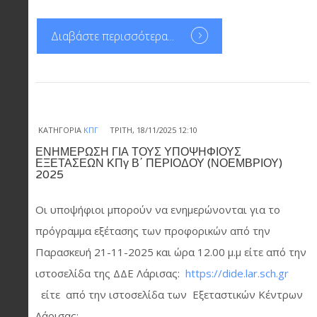
Διαβάστε περισσότερα...
ΚΑΤΗΓΟΡΊΑ
ΚΠΓ
ΤΡΊΤΗ, 18/11/2025 12:10
ΕΝΗΜΕΡΩΣΗ ΓΙΑ ΤΟΥΣ ΥΠΟΨΗΦΙΟΥΣ
ΕΞΕΤΑΣΕΩΝ ΚΠγ Β΄ ΠΕΡΙΟΔΟΥ (ΝΟΕΜΒΡΙΟΥ)
2025
Οι υποψήφιοι μπορούν να ενημερώνονται για το
πρόγραμμα εξέτασης των προφορικών από την
Παρασκευή 21-11-2025 και ώρα 12.00 μ.μ είτε από την
ιστοσελίδα της ΔΔΕ Λάρισας:
https://dide.lar.sch.gr
είτε από την ιστοσελίδα των Εξεταστικών Κέντρων
Λάρισας: