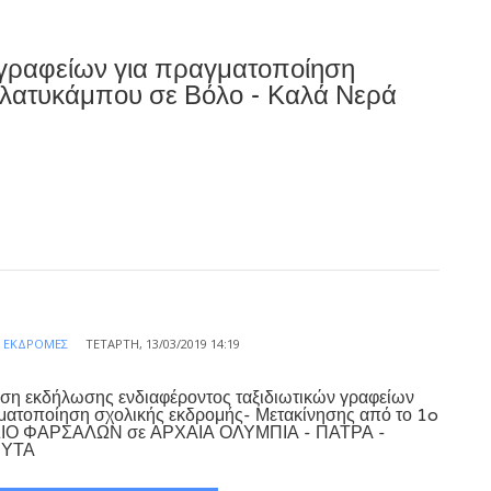
 γραφείων για πραγματοποίηση
Πλατυκάμπου σε Βόλο - Καλά Νερά
Α
ΕΚΔΡΟΜΈΣ
ΤΕΤΆΡΤΗ, 13/03/2019 14:19
η εκδήλωσης ενδιαφέροντος ταξιδιωτικών γραφείων
ματοποίηση σχολικής εκδρομής- Μετακίνησης από το 1o
ΙΟ ΦΑΡΣΑΛΩΝ σε ΑΡΧΑΙΑ ΟΛΥΜΠΙΑ - ΠΑΤΡΑ -
ΥΤΑ