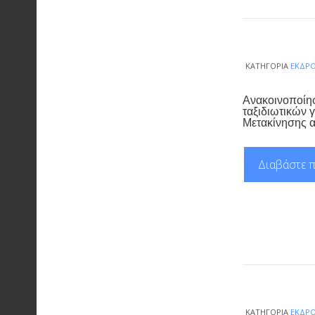
ΚΑΤΗΓΟΡΊΑ
ΕΚΔΡ
Ανακοινοποίη
ταξιδιωτικών 
Μετακίνησης α
Διαβάστε π
ΚΑΤΗΓΟΡΊΑ
ΕΚΔΡ