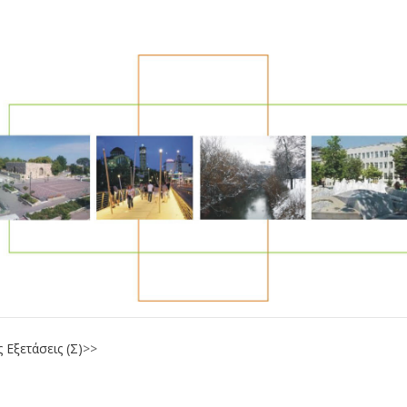
 Εξετάσεις (Σ)
>>