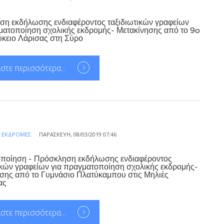
η εκδήλωσης ενδιαφέροντος ταξιδιωτικών γραφείων
ματοποίηση σχολικής εκδρομής- Μετακίνησης από το 9o
ύκειο Λάρισας στη Σύρο
στε περισσότερα...
Α
ΕΚΔΡΟΜΈΣ
ΠΑΡΑΣΚΕΥΉ, 08/03/2019 07:46
οποίηση - Πρόσκληση εκδήλωσης ενδιαφέροντος
ικών γραφείων για πραγματοποίηση σχολικής εκδρομής-
σης από το Γυμνάσιο Πλατύκαμπου στις Μηλιές
ας
στε περισσότερα...