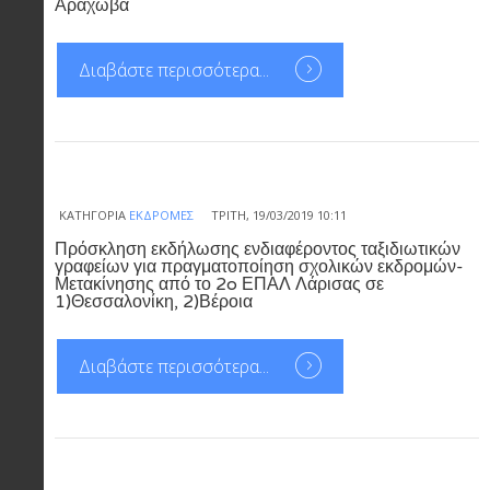
Αράχωβα
Διαβάστε περισσότερα...
ΚΑΤΗΓΟΡΊΑ
ΕΚΔΡΟΜΈΣ
ΤΡΊΤΗ, 19/03/2019 10:11
Πρόσκληση εκδήλωσης ενδιαφέροντος ταξιδιωτικών
γραφείων για πραγματοποίηση σχολικών εκδρομών-
Μετακίνησης από το 2o ΕΠΑΛ Λάρισας σε
1)Θεσσαλονίκη, 2)Βέροια
Διαβάστε περισσότερα...