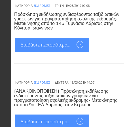
ΚΑΤΗΓΟΡΊΑ
ΕΚΔΡΟΜΈΣ
ΤΡΊΤΗ, 19/03/2019 09:08
Πρόσκληση εκδήλωσης ενδιαφέροντος ταξιδιωτικών
γραφείων για πραγματοποίηση σχολικής εκδρομής-
Μετακίνησης από το 14o Γυμνάσιο Λάρισας στην
Κόνιτσα Ιωαννίνων
Διαβάστε περισσότερα...
ΚΑΤΗΓΟΡΊΑ
ΕΚΔΡΟΜΈΣ
ΔΕΥΤΈΡΑ, 18/03/2019 14:07
[ΑΝΑΚΟΙΝΟΠΟΙΗΣΗ] Πρόσκληση εκδήλωσης
ενδιαφέροντος ταξιδιωτικών γραφείων για
πραγματοποίηση σχολικής εκδρομής- Μετακίνησης
από το 9ο ΓΕΛ Λάρισας στην Κέρκυρα
Διαβάστε περισσότερα...