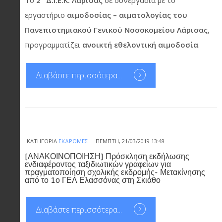
εργαστήριο
αιμοδοσίας – αιματολογίας του
Πανεπιστημιακού Γενικού Νοσοκομείου Λάρισας
,
προγραμματίζει
ανοικτή εθελοντική αιμοδοσία
.
Διαβάστε περισσότερα...
ΚΑΤΗΓΟΡΊΑ
ΕΚΔΡΟΜΈΣ
ΠΈΜΠΤΗ, 21/03/2019 13:48
[ΑΝΑΚΟΙΝΟΠΟΙΗΣΗ] Πρόσκληση εκδήλωσης
ενδιαφέροντος ταξιδιωτικών γραφείων για
πραγματοποίηση σχολικής εκδρομής- Μετακίνησης
από το 1ο ΓΕΛ Ελασσόνας στη Σκιάθο
Διαβάστε περισσότερα...