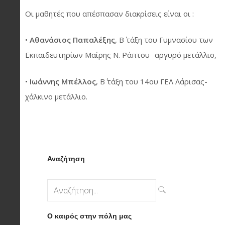
Οι μαθητές που απέσπασαν διακρίσεις είναι οι :
•
Αθανάσιος Παπαλέξης
, Β΄ τάξη του Γυμνασίου των
Εκπαιδευτηρίων Μαίρης Ν. Ράπτου- αργυρό μετάλλιο,
•
Ιωάννης Μπέλλος
, Β΄ τάξη του 14ου ΓΕΛ Λάρισας-
χάλκινο μετάλλιο.
Αναζήτηση
Ο καιρός στην πόλη μας