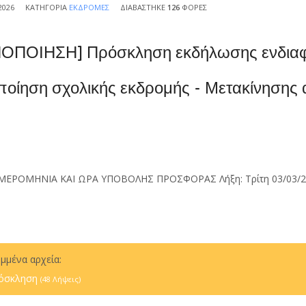
2026
ΚΑΤΗΓΟΡΊΑ
ΕΚΔΡΟΜΈΣ
ΔΙΑΒΆΣΤΗΚΕ
126
ΦΟΡΈΣ
ΠΟΙΗΣΗ] Πρόσκληση εκδήλωσης ενδιαφέρ
οίηση σχολικής εκδρομής - Μετακίνησης
ΕΡΟΜΗΝΙΑ ΚΑΙ ΩΡΑ ΥΠΟΒΟΛΗΣ ΠΡΟΣΦΟΡΑΣ Λήξη: Τρίτη 03/03/202
μμένα αρχεία:
όσκληση
(48 Λήψεις)